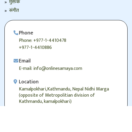
मुक्तक
संगीत
Phone
Phone: +977-1-4410478
+977-1-4410886
Email
E-mail: info@onlinesamaya.com
Location
Kamalpokhari,Kathmandu, Nepal Nidhi Marga
(opposite of Metropolitian division of
Kathmandu, kamalpokhari)
© 2026
Onlinesamaya.com
, Alright Reserved.