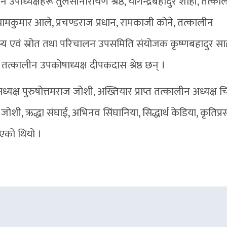
 उपाध्यक्षहरू तुलसीनारायण श्रेष्ठ, योगेन्द्रबहादुर शाही, तत्का
यामकुमार आले, प्रचण्डराज प्रधान, रामकाजी कोने, तत्कालीन
 एवं स्रोत तथा परिचालन उपसमिति संयोजक कृष्णबहादुर सा
 तत्कालीन उपकोषाध्यक्ष दीपकदास श्रेष्ठ छन् ।
यक्ष पुरुषोत्तमराज जोशी, अख्तियार प्राप्त तत्कालीन अध्यक्ष चि
ोशी, ऋद्धा संघाई, अभिनव सिंघानिया, सिद्धार्थ केडिया, कृतिप्र
 भएको थियो ।