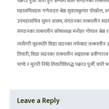
पक्राउ पुर्जी जारी हुने अन्यमा बाल संगठनका तत्कालीन
महासचिवहरू गणेशदत्त श्रेष्ठ सुवासकुमार पोखरेल, श्
उपमहासचिव सुमन शाक्य, संगठनका तत्कालीन सदस्य
संगठनका तत्कालीन कोषाध्यक्ष मनोहर गोपाल श्रेष्ठ र
त्यसैगरी वृहस्पति विद्या सदनका तर्फबाट तत्कालीन अध्
तिवारी, विद्या सदनका तत्कालीन सञ्चालक प्रवीणराज ज
पाण्डे र मुरारी निधि तिवारीविरुद्ध पक्राउ पुर्जी जारी
Leave a Reply