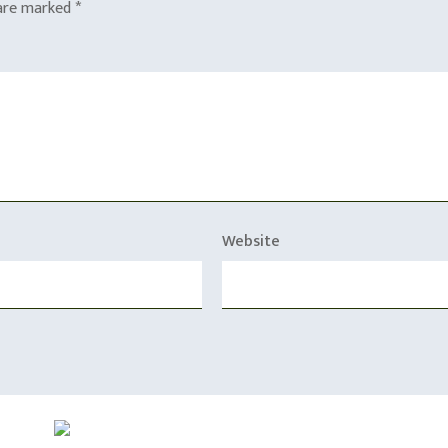
 are marked
*
Website