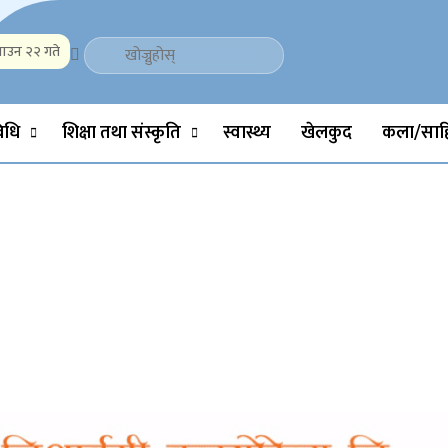
ाउन २२ गते
Politics, Science, Technology, Social, Media, Sports, Youth, Model 
विधि
शिक्षा तथा संस्कृति
स्वास्थ्य
खेलकुद
कला/साहि