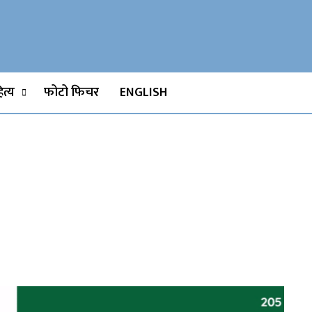
Watch, Movies
त्य
फोटो फिचर
ENGLISH