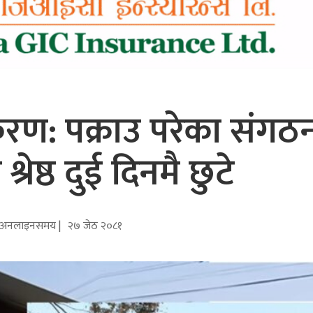
रकरण: पक्राउ परेका संग
 श्रेष्ठ दुई दिनमै छुटे
अनलाइनसमय |
२७ जेठ २०८१