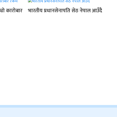
बढ्यो कारोबार
भारतीय प्रधानसेनापति सेठ नेपाल आउँदै