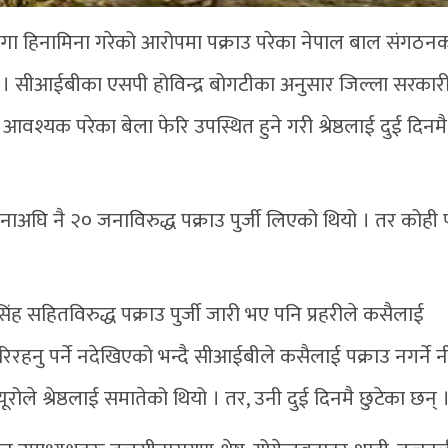
्गा हिनामिना गरेको आरोपमा पक्राउ परेका नेपाल बाल संगठन
का छन् । सीआईबीका एसपी होविन्द्र बोगटीका अनुसार जिल्ला सरकार
श्यक परेका बेला फेरि उपस्थित हुने गरी श्रेष्ठलाई दुई दिनमै
नाअघि नै २० जनाविरुद्ध पक्राउ पुर्जी लिएको थियो । तर कोही 
िंह सहितविरुद्ध पक्राउ पुर्जी जारी भए पनि प्रहरीले कसैलाई
िरहनु पर्ने नदेखिएको भन्दै सीआईबीले कसैलाई पक्राउ नगर्ने न
यूरोले श्रेष्ठलाई समातेको थियो । तर, उनी दुई दिनमै छुटेका छन् 