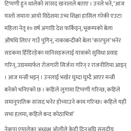
टिप्पणी हुन थालेको सांसद खनालले बताए । उनले भने, ‘आज
यस्तो जमाना आयो विदेशमा उच्च शिक्षा हासिल गरेकी एउटा
महिला नेतृ १० वर्ष अगाडि देश फर्किइन्, भूकम्पको बेला
औषधि लिएर गाउँ पुगिन्, नाकाबन्दीको बेला ‘कारपुल’ भनेर
सडकमा हिँडिरहेका मानिसहरूलाई यात्राको सुविधा प्रवाह
गरिन्, उद्यममार्फत रोजगारी सिर्जना गरिन् र राजनीतिमा आइन्
। आज मन्त्री भइन् । उनलाई भर्खर घुम्दा घुम्दै आएर मन्त्री
बनेको भनिएको छ । कहिले लुगामा टिप्पणी गरिन्छ, कहिले
समानुपातिक सांसद भनेर होच्याउने काम गरिन्छ। कहिले यही
सभा हलमा, कहिले बन्द कोठाभित्र!’
नेकपा एमालेका अध्यक्ष ओलीले केही दिनअघि संसदीय