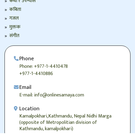
कथा र उपन्यास
कबिता
गजल
मुक्तक
संगीत
Phone
Phone: +977-1-4410478
+977-1-4410886
Email
E-mail: info@onlinesamaya.com
Location
Kamalpokhari,Kathmandu, Nepal Nidhi Marga
(opposite of Metropolitian division of
Kathmandu, kamalpokhari)