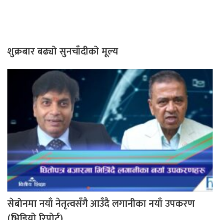
शुक्रबार बढ्यो सुनचाँदीको मूल्य
सेबोनमा नयाँ नेतृत्वसँगै आउँदै लगानीका नयाँ उपकरण
(भिडियो रिपोर्ट)