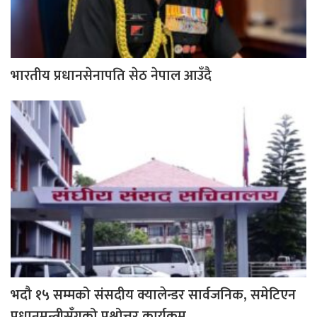
भारतीय प्रधानसेनापति सेठ नेपाल आउँदै
भदौ १५ सम्मको संसदीय क्यालेन्डर सार्वजनिक, समेटिएन
प्रधानमन्त्रीसँगको प्रश्नोत्तर कार्यक्रम