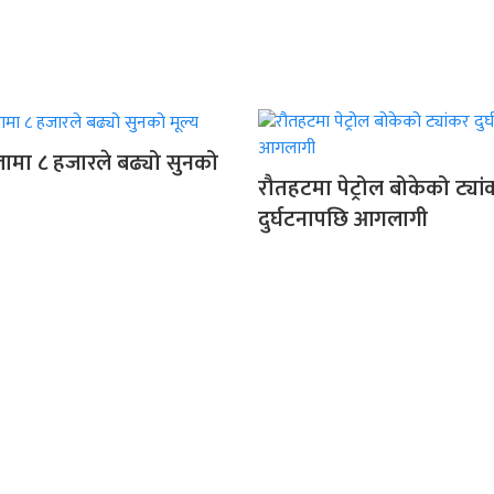
ामा ८ हजारले बढ्यो सुनको
रौतहटमा पेट्रोल बोकेको ट्या
दुर्घटनापछि आगलागी