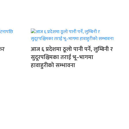
ंकर
आज ६ प्रदेशमा ठूलो पानी पर्ने, लुम्बिनी र
सुदूरपश्चिमका तराई भू–भागमा
हावाहुरीको सम्भावना