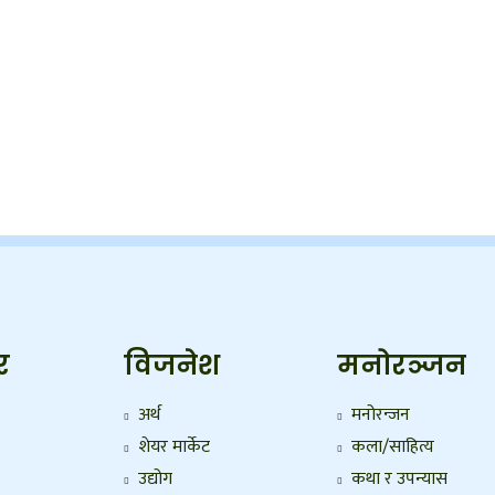
र
विजनेश
मनोरञ्जन
अर्थ
मनोरन्जन
शेयर मार्केट
कला/साहित्य
उद्योग
कथा र उपन्यास