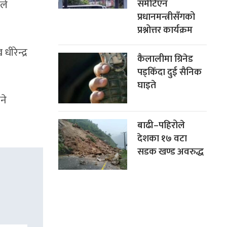
समेटिएन
ले
प्रधानमन्त्रीसँगको
प्रश्नोत्तर कार्यक्रम
ीरेन्द्र
कैलालीमा ग्रिनेड
पड्किँदा दुई सैनिक
घाइते
ने
बाढी–पहिरोले
देशका १७ वटा
सडक खण्ड अवरुद्ध