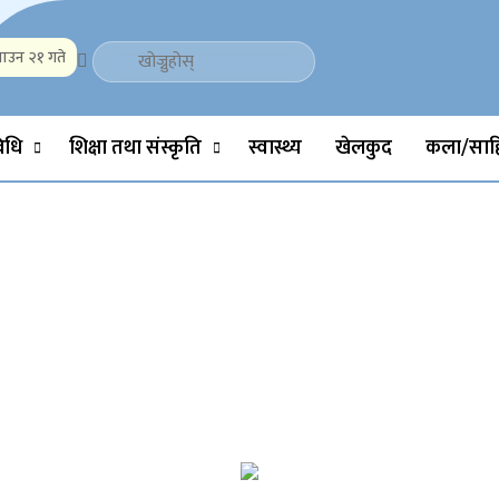
ाउन २१ गते
Politics, Science, Technology, Social, Media, Sports, Youth, Model 
विधि
शिक्षा तथा संस्कृति
स्वास्थ्य
खेलकुद
कला/साहि