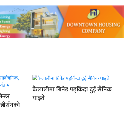
कैलालीमा ग्रिनेड पड्किँदा दुई सैनिक
ेन्डर
घाइते
त्रीसँगको