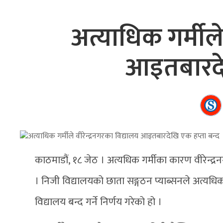
अत्याधिक गर्मीले
आइतबारदेख
काठमाडौं, १८ जेठ । अत्यधिक गर्मीका कारण वीरेन्द्
। निजी विद्यालयको छाता सङ्गठन प्याब्सनले अत्यधि
विद्यालय बन्द गर्ने निर्णय गरेको हो ।