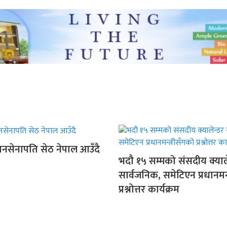
ानसेनापति सेठ नेपाल आउँदै
भदौ १५ सम्मको संसदीय क्याल
सार्वजनिक, समेटिएन प्रधानमन्
प्रश्नोत्तर कार्यक्रम