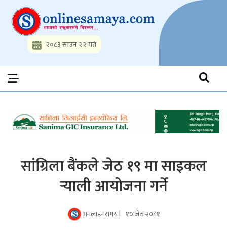
Skip
to
content
२०८३ साउन २२ गते
Onlinesamaya.com
Nepal News Portal, Business, Hot News, Interview, Opinions,
Politics, Science, Technology, Social, Media, Sports, Youth, Model
Watch, Movies
सांग्रिला बैंकले जेठ १९ मा साइकल
र्‍याली आयोजना गर्ने
अनलाइनसमय |
१० जेठ २०८१