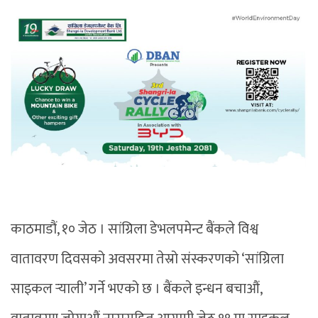
काठमाडौं, १० जेठ । सांग्रिला डेभलपमेन्ट बैंकले विश्व
वातावरण दिवसको अवसरमा तेस्रो संस्करणको ‘सांग्रिला
साइकल र्‍याली’ गर्ने भएको छ । बैंकले इन्धन बचाऔं,