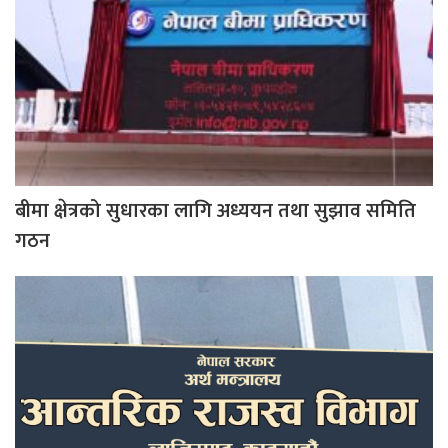
बीमा क्षेत्रको सुधारका लागि अध्ययन तथा सुझाव समिति
गठन