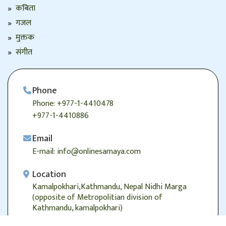
कबिता
गजल
मुक्तक
संगीत
Phone
Phone: +977-1-4410478
+977-1-4410886
Email
E-mail: info@onlinesamaya.com
Location
Kamalpokhari,Kathmandu, Nepal Nidhi Marga
(opposite of Metropolitian division of
Kathmandu, kamalpokhari)