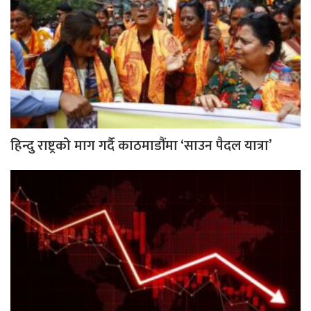
हिन्दु राष्ट्रको माग गर्दै काठमाडौंमा ‘साउन पैदल यात्रा’