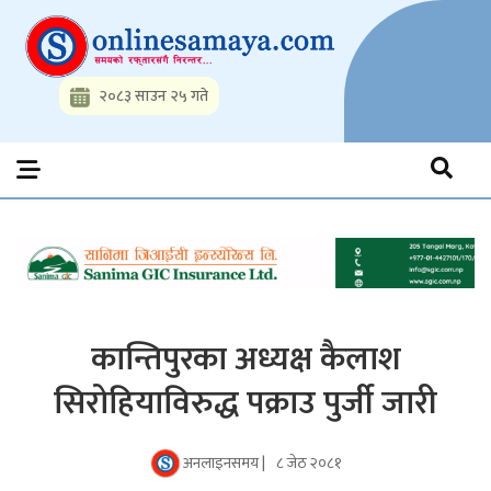
Skip
to
content
२०८३ साउन २५ गते
Onlinesamaya.com
Nepal News Portal, Business, Hot News, Interview, Opinions,
Politics, Science, Technology, Social, Media, Sports, Youth, Model
Watch, Movies
कान्तिपुरका अध्यक्ष कैलाश
सिरोहियाविरुद्ध पक्राउ पुर्जी जारी
अनलाइनसमय |
८ जेठ २०८१