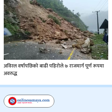
अविरल वर्षापछिको बाढी पहिरोले ७ राजमार्ग पूर्ण रूपमा
अवरुद्ध