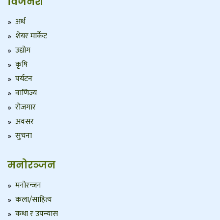
विजनेश
अर्थ
शेयर मार्केट
उद्योग
कृषि
पर्यटन
वाणिज्य
रोजगार
अवसर
सुचना
मनोरञ्जन
मनोरन्जन
कला/साहित्य
कथा र उपन्यास