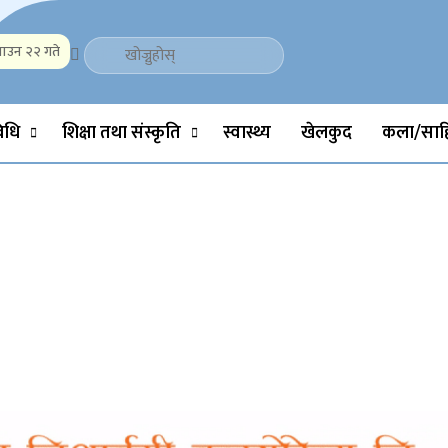
ाउन २२ गते
Politics, Science, Technology, Social, Media, Sports, Youth, Model 
विधि
शिक्षा तथा संस्कृति
स्वास्थ्य
खेलकुद
कला/साहि