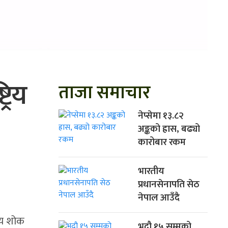
रिय
ताजा समाचार
नेप्सेमा १३.८२
अङ्कको ह्रास, बढ्यो
कारोबार रकम
भारतीय
प्रधानसेनापति सेठ
नेपाल आउँदै
रिय शोक
भदौ १५ सम्मको