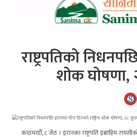
राष्ट्रपतिको निधनपछि
शोक घोषणा, २८
काठमाडौं, ८ जेठ । इरानका राष्ट्रपति इब्राहिम रायसी