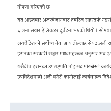
घोषणा गरिएको छ ।
गत आइतबार अजरबैजानबाट तबरिज सहरतर्फ गइरहेको बे
६ जना सवार हेलिकप्टर दुर्घटना भएको थियो । सोमबार 
लगत्तै देशको सर्वोच्च नेता आयातोल्लाह सेयद अली खा
इरानका सरकारी सञ्चार माध्यमहरुका अनुसार अब २८ जु
यसैबीच इरानका उपराष्ट्रपति मोहम्मद मोख्बेरले कार्यव
उपविदेशमन्त्री अली बगेरी कानीलाई कार्यवाहक विदेशम