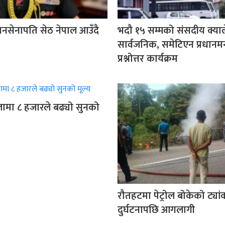
ानसेनापति सेठ नेपाल आउँदै
भदौ १५ सम्मको संसदीय क्याल
सार्वजनिक, समेटिएन प्रधानमन्
प्रश्नोत्तर कार्यक्रम
ामा ८ हजारले बढ्यो सुनको
रौतहटमा पेट्रोल बोकेको ट्या
दुर्घटनापछि आगलागी