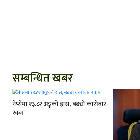
सम्बन्धित खबर
नेप्सेमा १३.८२ अङ्कको ह्रास, बढ्यो कारोबार
रकम