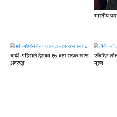
भारतीय प्रध
बाढी–पहिरोले देशका १७ वटा सडक खण्ड
एकैदिन तोल
अवरुद्ध
मूल्य