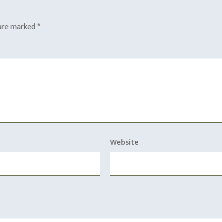
 are marked
*
Website