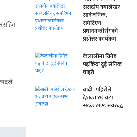
संसदीय क्यालेन्डर
सार्वजनिक,
समेटिएन
यानसहित
प्रधानमन्त्रीसँगको
प्रश्नोत्तर कार्यक्रम
।
कैलालीमा ग्रिनेड
पड्किँदा दुई सैनिक
घाइते
रिषदले
बाढी–पहिरोले
देशका १७ वटा
सडक खण्ड अवरुद्ध