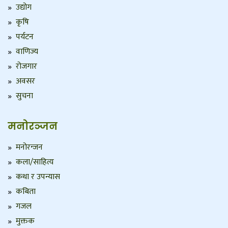
उद्योग
कृषि
पर्यटन
वाणिज्य
रोजगार
अवसर
सुचना
मनोरञ्जन
मनोरन्जन
कला/साहित्य
कथा र उपन्यास
कबिता
गजल
मुक्तक