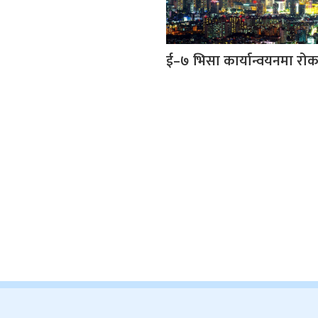
ई–७ भिसा कार्यान्वयनमा रो