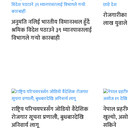
रोजगारीका
अनुमति नलिई भारतीय विमानस्थल हुँदै
लाख युवाले 
श्रमिक विदेश पठाउने ३९ म्यानपावरलाई
विभागले गर्‍यो कारबाही
राष्ट्रिय परिचयपत्रसँग जोडियो वैदेशिक
नेपाल प्रहर
रोजगार सूचना प्रणालीे, बुधबारदेखि
खुल्यो, अस
अनिवार्य लागू
सकिने