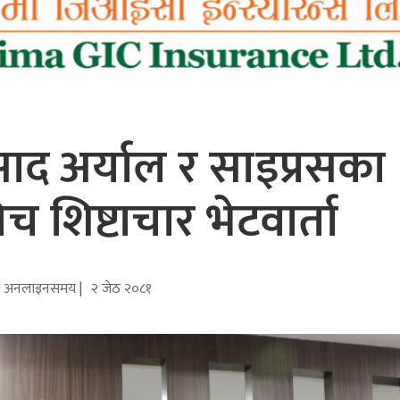
्रसाद अर्याल र साइप्रसका
च शिष्टाचार भेटवार्ता
अनलाइनसमय |
२ जेठ २०८१