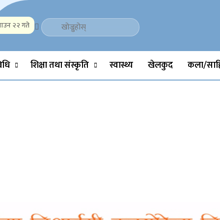
ाउन २२ गते
Politics, Science, Technology, Social, Media, Sports, Youth, Model 
विधि
शिक्षा तथा संस्कृति
स्वास्थ्य
खेलकुद
कला/साहि