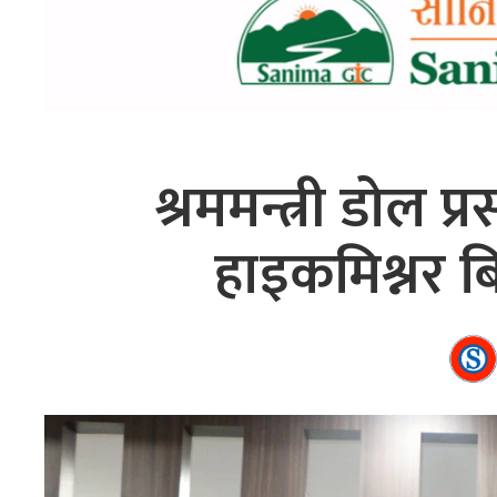
श्रममन्त्री डोल प
हाइकमिश्नर बि