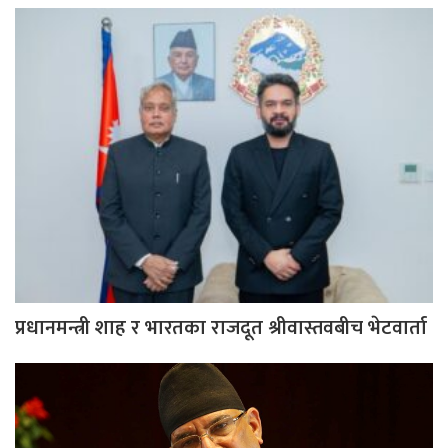
प्रधानमन्त्री शाह र भारतका राजदूत श्रीवास्तवबीच भेटवार्ता