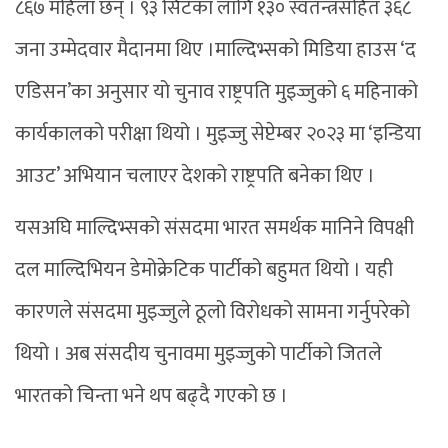
८६७ महिला छन् । ९३ सिटका लागि १३० स्वतन्त्रसहित ३६८
जना उम्मेदवार मैदानमा थिए ।माल्दिभ्सको मिडिया हाउस ‘द
एडिसन’का अनुसार यो चुनाव राष्ट्रपति मुइज्जुको ६ महिनाको
कार्यकालको परीक्षा थियो । मुइज्जु सेप्टेम्बर २०२३ मा ‘इन्डिया
आउट’ अभियान चलाएर देशको राष्ट्रपति बनेका थिए ।
यसअघि माल्दिभ्सको संसदमा भारत समर्थक मानिने विपक्षी
दल माल्दिभियन डेमोक्रेटिक पार्टीको बहुमत थियो । यही
कारणले संसदमा मुइज्जुले ठूलो विरोधको सामना गर्नुपरेको
थियो । अब संसदीय चुनावमा मुइज्जुको पार्टीको जितले
भारतको चिन्ता भने थप बढ्दै गएको छ ।