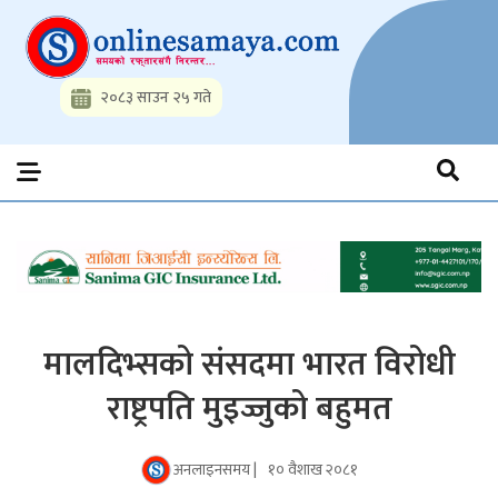
Skip
to
content
२०८३ साउन २५ गते
Onlinesamaya.com
Nepal News Portal, Business, Hot News, Interview, Opinions,
Politics, Science, Technology, Social, Media, Sports, Youth, Model
Watch, Movies
मालदिभ्सको संसदमा भारत विरोधी
राष्ट्रपति मुइज्जुको बहुमत
अनलाइनसमय |
१० वैशाख २०८१