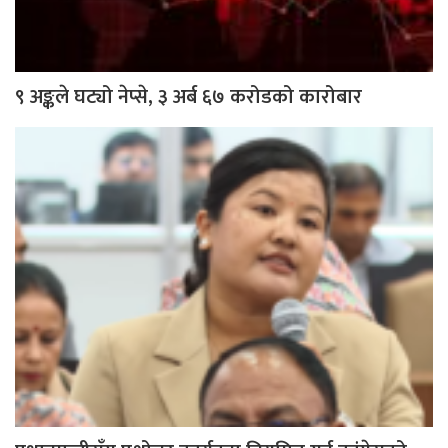
९ अङ्कले घट्यो नेप्से, ३ अर्ब ६७ करोडको कारोबार