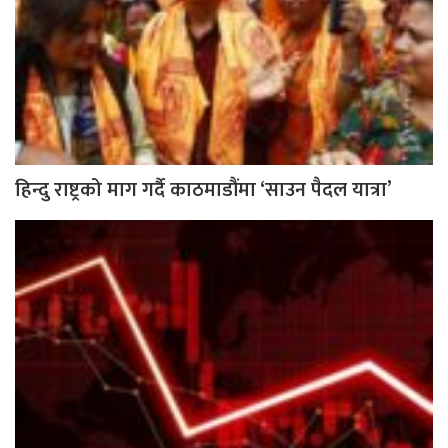
हिन्दु राष्ट्रको माग गर्दै काठमाडौंमा ‘साउन पैदल यात्रा’