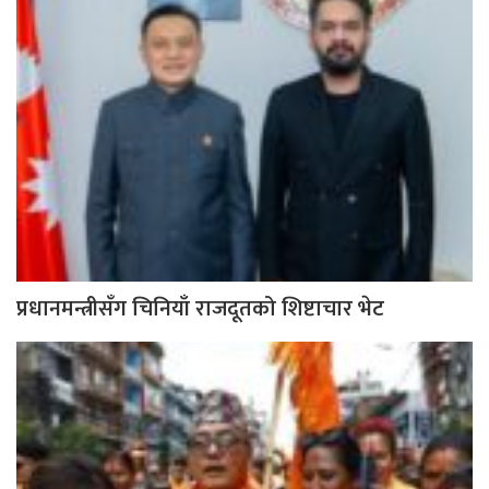
प्रधानमन्त्रीसँग चिनियाँ राजदूतको शिष्टाचार भेट