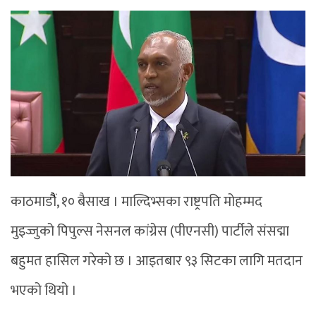
काठमाडौैं, १० बैसाख । माल्दिभ्सका राष्ट्रपति मोहम्मद
मुइज्जुको पिपुल्स नेसनल कांग्रेस (पीएनसी) पार्टीले संसद्मा
बहुमत हासिल गरेको छ । आइतबार ९३ सिटका लागि मतदान
भएको थियो ।