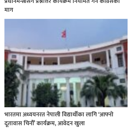
प्रधानमन्त्रीसँग प्रश्नोत्तर कार्यक्रम नियमित गर्न कांग्रेसको
माग
भारतमा अध्ययनरत नेपाली विद्यार्थीका लागि ‘आफ्नो
दूतावास चिनौँ’ कार्यक्रम, आवेदन खुला