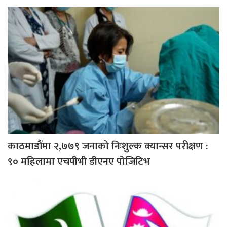
काठमाडौंमा २,७७९ जनाको निःशुल्क क्यान्सर परीक्षण :
९० महिलामा एचपीभी डीएनए पोजिटिभ