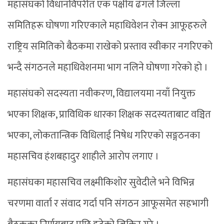
महासंघको विधानविपरीत एक पक्षीय ढंगले जिल्ला
समितिहरू घोषणा गरिएकाले महाधिवेशन रोक्न आफूहरुले
राष्ट्रिय समितिको बैठकमा राखेको प्रस्ताव स्वीकार नगरिएको
भन्दै संगठनले महाधिवेशनमा भाग नलिने घोषणा गरेको हो ।
महासंघको सदस्यता नवीकरण, विद्यालयमा नयाँ नियुक्त
भएका शिक्षक, प्राविधिक धारका शिक्षक सदस्यताबाट वञ्चित
भएका, लोकतान्त्रिक विधिलाई निषेध गरिएको सङ्गठनका
महासचिव हंशबहादुर शाहीले आरोप लगाए ।
महासंघका महासचिव लक्ष्मीकिशोर सुवेदीले भने विभिन्न
चरणमा वार्ता र संवाद गर्दा पनि संगठन आफूसमेत सहभागी