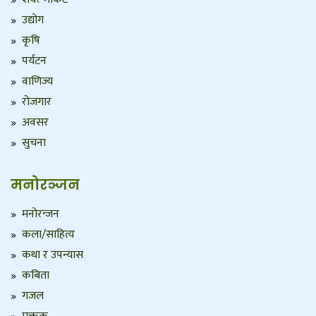
उद्योग
कृषि
पर्यटन
वाणिज्य
रोजगार
अवसर
सुचना
मनोरञ्जन
मनोरन्जन
कला/साहित्य
कथा र उपन्यास
कबिता
गजल