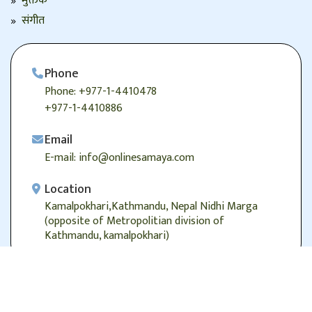
मुक्तक
संगीत
Phone
Phone: +977-1-4410478
+977-1-4410886
Email
E-mail: info@onlinesamaya.com
Location
Kamalpokhari,Kathmandu, Nepal Nidhi Marga
(opposite of Metropolitian division of
Kathmandu, kamalpokhari)
© 2026
Onlinesamaya.com
, Alright Reserved.