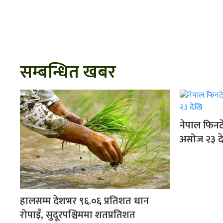
सम्बन्धित खबर
नेपाल फिनटे
असोज २३ द
हालसम्म देशभर ९६.०६ प्रतिशत धान
रोपाइँ, सुदूरपश्चिममा शतप्रतिशत