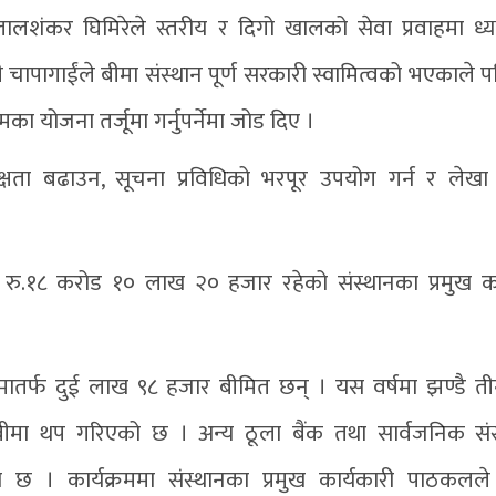
व लालशंकर घिमिरेले स्तरीय र दिगो खालको सेवा प्रवाहमा ध्
 चापागाईंले बीमा संस्थान पूर्ण सरकारी स्वामित्वको भएकाले पन
का योजना तर्जूमा गर्नुपर्नेमा जोड दिए ।
क्षता बढाउन, सूचना प्रविधिको भरपूर उपयोग गर्न र लेखा 
जी रु.१८ करोड १० लाख २० हजार रहेको संस्थानका प्रमुख का
मातर्फ दुई लाख ९८ हजार बीमित छन् । यस वर्षमा झण्डै 
 बीमा थप गरिएको छ । अन्य ठूला बैंक तथा सार्वजनिक सं
ो छ । कार्यक्रममा संस्थानका प्रमुख कार्यकारी पाठकलल