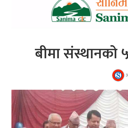
बीमा संस्थानको ५२
अ