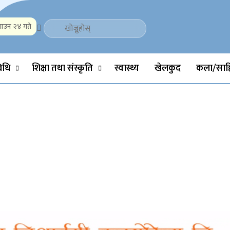
ाउन २४ गते
Politics, Science, Technology, Social, Media, Sports, Youth, Model 
विधि
शिक्षा तथा संस्कृति
स्वास्थ्य
खेलकुद
कला/साहि