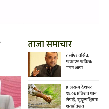
न
ताजा समाचार
तर्साएर तर्सिन्न,
फकाएर फकिन्न:
गगन थापा
हालसम्म देशभर
९६.०६ प्रतिशत धान
रोपाइँ, सुदूरपश्चिममा
शतप्रतिशत