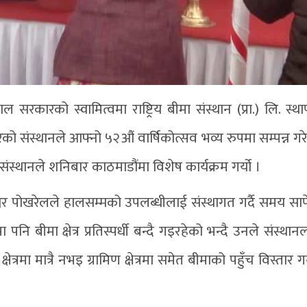
रकारको स्वामित्वमा राष्ट्रिय बीमा संस्थान (प्रा.) लि. स्थ
ेको संस्थानले आफ्नो ५२औं वार्षिकोत्सव भव्य रुपमा सम्पन्न ग
 संस्थानले शनिबार काठमाडौंमा विशेष कार्यक्रम गर्यो ।
 ईश्वर पोखरेलले हालसम्मको उपलब्धीलाई संस्थागत गर्दै समय सापे
ि बीमा क्षेत्र प्रतिस्पर्धी बन्दै गइरहेको भन्दै उनले संस्था
्रमा मात्रै नभइ ग्रामिण क्षेत्रमा समेत बीमाको पहुँच विस्तार ग