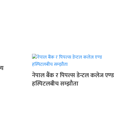
्य
नेपाल बैंक र पिपल्स डेन्टल कलेज एण्ड
हस्पिटलबीच सम्झौता