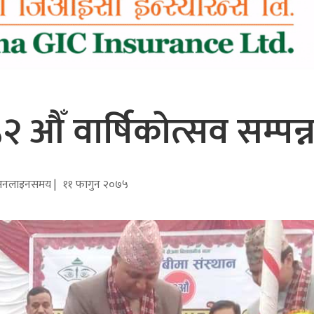
 औँ वार्षिकोत्सव सम्पन्
नलाइनसमय |
११ फागुन २०७५