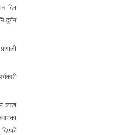
यान दिन
ि दुर्गम
प्रणाली
र्यकारी
तीन लाख
स्थानका
े दिएको