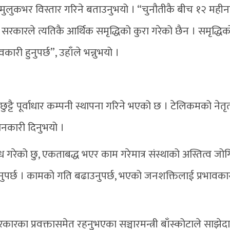
त्रै मुलुकभर विस्तार गरिने बताउनुभयो । “चुनौतीकै बीच १२ महीन
सरकारले त्यतिकै आर्थिक समृद्धिको कुरा गरेको छैन । समृद्धि
ारी हुनुपर्छ”, उहाँले भन्नुभयो ।
ट्टै पूर्वाधार कम्पनी स्थापना गरिने भएको छ । टेलिकमको नेतृत
 जानकारी दिनुभयो ।
ध गरेको छु, एकताबद्ध भएर काम गरेमात्र संस्थाको अस्तित्व जोगि
खाउनुपर्छ । कामको गति बढाउनुपर्छ, भएको जनशक्तिलाई प्रभावका
कारका प्रवक्तासमेत रहनुभएका सञ्चारमन्त्री बाँस्कोटाले साझेदा