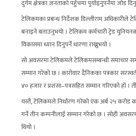
दुर्गम क्षेत्रका जनताको पहुँचमा पुर्याइनुपर्नेमा जोड दि
टेलिकमका प्रबन्ध निर्देशक डिल्लीराम अधिकारीले टेल
बनाइने बताउनुभयो । टेलिकम कर्मचारी ट्रेड युनियनका
विकासमा ध्यान दिनुपर्ने धारणा राख्नुभयो ।
सो अवसरमा टेलिकमले टेलिकमसम्बन्धी समाचार सम्प्रेष
सम्मान गरेको छ । कारोवार दैनिकका पत्रकार सरस्
४० हजार र प्रशंसा–पत्रसहित सम्मान गरिएको हो । ती प
यस्तै, टेलिकमले निर्धारण गरेको एक अर्ब २५ करोड कार्ड
गर्ने तीन कम्पनीलाई सम्मान गरेको छ । सोही अवसरमा
थियो ।