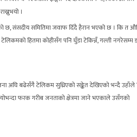
राख्नुभयो ।
्झिएको छ, संसदीय समितिमा जवाफ दिँदै हैरान भएको छ । कि त औ
। टेलिकमको हितमा कोहीसँग पनि घुँडा टेकिन्नँ, गल्ती नगरेसम्म डर
अघि बढेसँगै टेलिकम सुध्रिएको सङ्केत देखिएको भन्दै उहाँले
ेलिकम त्योभन्दा फरक गरीब जनताको क्षेत्रमा जाने भएकाले उसँगको