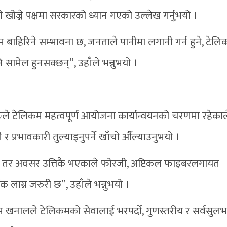
ोज्ने पक्षमा सरकारको ध्यान गएको उल्लेख गर्नुभयो ।
म बाहिरिने सम्भावना छ, जनताले पानीमा लगानी गर्न हुने, टेल
ि सामेल हुनसक्छन्”, उहाँले भन्नुभयो ।
ुरुङले टेलिकम महत्वपूर्ण आयोजना कार्यान्वयनको चरणमा रहेकाल
 प्रभावकारी तुल्याइनुपर्ने खाँचो औँल्याउनुभयो ।
छन् तर अवसर उत्तिकै भएकाले फोरजी, अप्टिकल फाइबरलगायत
वक लाग्न जरुरी छ”, उहाँले भन्नुभयो ।
ोत्तम खनालले टेलिकमको सेवालाई भरपर्दो, गुणस्तरीय र सर्वसुल