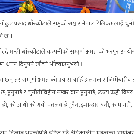
 गोकुलप्रसाद बाँस्कोटाले राष्ट्रको सञ्चार नेपाल टेलिकमलाई चु
को छ ।
मन्त्री बाँस्कोटाले कम्पनीको सम्पूर्ण क्षमताको भरपुर उपयोग 
 ध्यान दिनुपर्ने खाँचो औँल्याउनुभयो ।
 छन् तर सम्पूर्ण क्षमताको प्रयास चाहिँ अलमल र जिम्मेबारीबा
 हुनुपर्छ र चुनौतीविहीन नम्बर वान हुनुपर्छ, एउटा केही विषय
 हो, को आयो को गयो मतलब हँुदैन, इमान्दार बनौँ, काम गरौँ,
ारमा विलम्ब भएकोप्रति इङ्गित गर्दै दीर्घकालीन महत्वका आयो