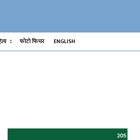
Watch, Movies
त्य
फोटो फिचर
ENGLISH