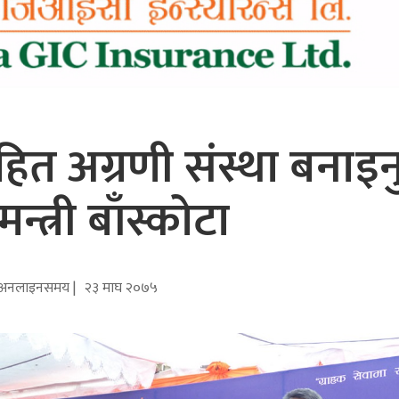
त अग्रणी संस्था बनाइनु
मन्त्री बाँस्कोटा
अनलाइनसमय |
२३ माघ २०७५