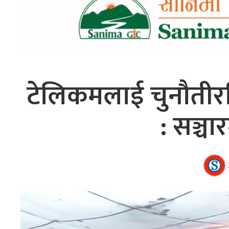
टेलिकमलाई चुनौतीरहि
: सञ्चार