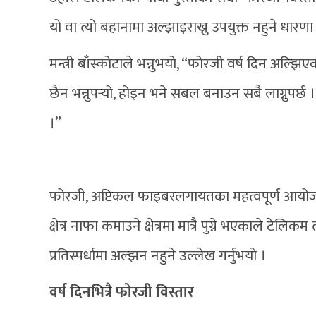
यो वा त्यो बहानामा अल्झाइराख्नु उपयुक्त नहुने धारणा 
मन्त्री बाँस्कोटाले भन्नुभयो, “फोरजी वर्ष दिन अल
छैन भन्नुपर्‍यो, होइन भने सबल बनाउन सबै लाग्नुपर्छ 
।”
फोरजी, अप्टिकल फाइबरलगायतका महत्वपूर्ण आयोजना 
क्षेत्र नाफा कमाउने क्षेत्रमा मात्रै पुग्ने भएकाले ट
प्रतिस्पर्धामा अल्झन नहुने उल्लेख गर्नुभयो ।
वर्ष दिनभित्रै फोरजी विस्तार