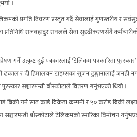
नुभयो ।
िकमको प्रगति विवरण प्रस्तुत गर्दै सेवालाई गुणस्तरीय र सर्व
 प्रतिनिधि राजबहादुर रावलले सेवा सुदृढीकरणसँगै कर्मचारीको 
ण गर्ने उत्कृष्ट दुई पत्रकारलाई ‘टेलिकम पत्रकारिता पुरस्कार’
वती ढकाल र दी हिमालयन टाइम्सका सुजन ढुङ्गानालाई जनही न
ुरस्कार सञ्चारमन्त्री बाँस्कोटाले वितरण गर्नुभएको थियो ।
 बिक्री गर्ने सात कार्ड विक्रेता कम्पनी र ५० करोड बिक्री लक्ष्य
 सञ्चारमन्त्री बाँस्कोटाले टेलिकमको स्मारिका विमोचन गर्नुभ