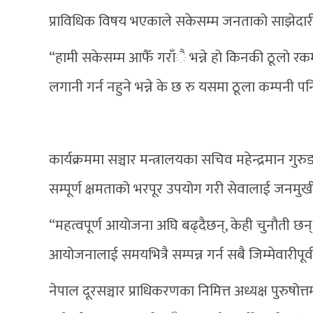
प्राविधिक विषय भएकाले सकेसम्म जनताको साझेदारी ख
“हामी सकेसम्म आफैँ गराँै भन्ने हो किनकी ठूलो रक
लगानी गर्न नहुने भन्ने के छ रु यसमा ठूला कम्पनी पन
कार्यक्रममा सञ्चार मन्त्रालयका सचिव महेन्द्रमान ग
सम्पूर्ण क्षमताको भरपूर उपयोग गरी सेवालाई जनमुखी र
“महत्वपूर्ण आयोजना अघि बढ्दैछन्, केही चुनौती 
आयोजनालाई समयभित्रै सम्पन्न गर्न सबै जिम्मेवारीपूर्
नेपाल दूरसञ्चार प्राधिकरणका निमित्त अध्यक्ष पुरुष