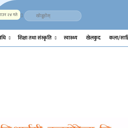
ाउन २४ गते
Politics, Science, Technology, Social, Media, Sports, Youth, Model 
विधि
शिक्षा तथा संस्कृति
स्वास्थ्य
खेलकुद
कला/साहि