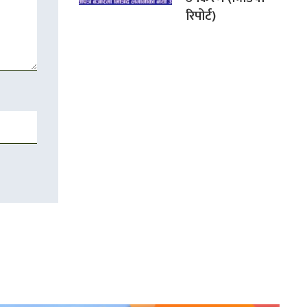
रिपोर्ट)