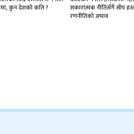
नमा, कुन देशको कति ?
सकारात्मक नीतिसँगै सीप हस्
रणनीतिको अभाव