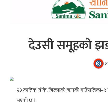
देउसी समूहको झड
अ
२३ कात्तिक, बाँके, जिल्लाको जानकी गाउँपालिका–५ ब
भएको छ ।