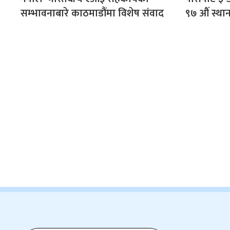
सम्भावनाबारे काठमाडौंमा विशेष संवाद
९७ औं स्था