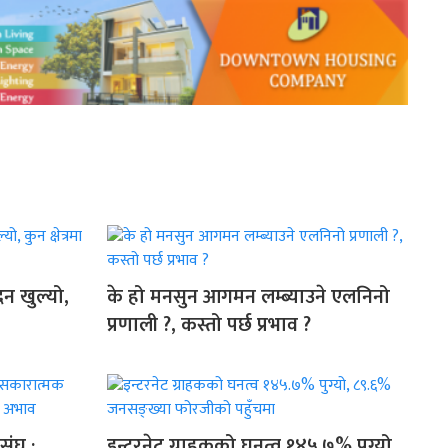
न खुल्यो,
के हो मनसुन आगमन लम्ब्याउने एलनिनो
प्रणाली ?, कस्तो पर्छ प्रभाव ?
संघ :
इन्टरनेट ग्राहकको घनत्व १४५.७% पुग्यो,