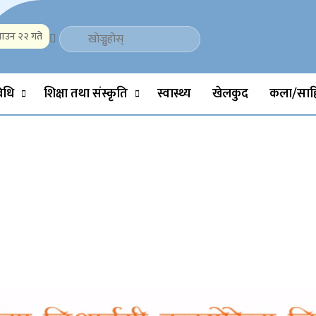
ाउन २२ गते
Politics, Science, Technology, Social, Media, Sports, Youth, Model 
विधि
शिक्षा तथा संस्कृति
स्वास्थ्य
खेलकुद
कला/साहि