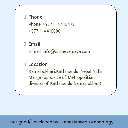
Phone
Phone: +977-1-4410478
+977-1-4410886
Email
E-mail: info@onlinesamaya.com
Location
Kamalpokhari,Kathmandu, Nepal Nidhi
Marga (opposite of Metropolitian
division of Kathmandu, kamalpokhari)
Designed/Developed by:
Genesis Web Technology