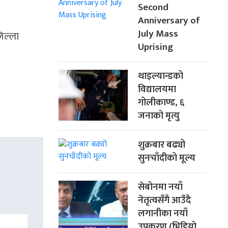
Second
Anniversary of
July Mass
िल्ला
Uprising
थाइल्यान्डको
विद्यालयमा
गोलीकाण्ड, ६
जनाको मृत्यु
शुक्रबार बढ्यो
सुनचाँदीको मूल्य
सेबोनमा नयाँ
नेतृत्वसँगै आउँदै
लगानीका नयाँ
उपकरण (भिडियो