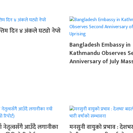
िम दिन ४ अंकले घट्यो नेप्से
Bangladesh Embassy in
Kathmandu Observes S
Anniversary of July Mas
ँ नेतृत्वसँगै आउँदै लगानीका
मनसुनी वायुको प्रभाव : देशभ