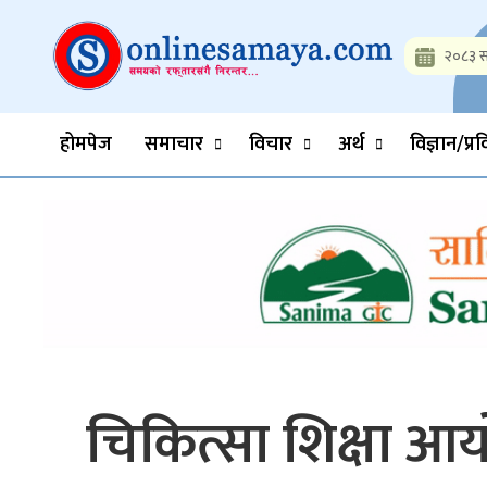
Skip
to
२०८३ स
content
Onlinesamaya.com
Nepal News Portal, Business, Hot News, Interview, Opinions, 
होमपेज
समाचार
विचार
अर्थ
विज्ञान/प्र
चिकित्सा शिक्षा आयोग