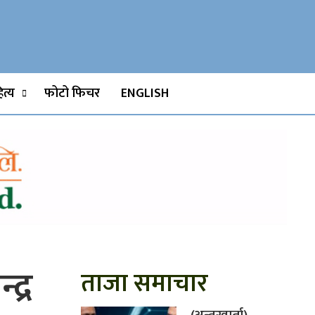
Watch, Movies
त्य
फोटो फिचर
ENGLISH
द्र
ताजा समाचार