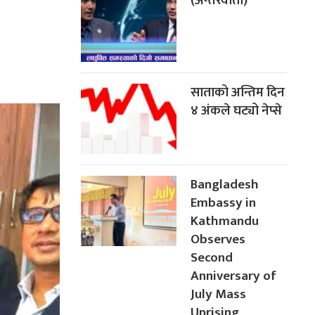
(अन्तरवार्ता)
साताको अन्तिम दिन
४ अंकले घट्यो नेप्से
Bangladesh
Embassy in
Kathmandu
Observes
Second
Anniversary of
July Mass
Uprising