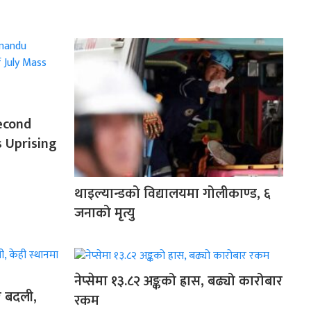
econd
s Uprising
थाइल्यान्डको विद्यालयमा गोलीकाण्ड, ६
जनाको मृत्यु
नेप्सेमा १३.८२ अङ्कको ह्रास, बढ्यो कारोबार
र बदली,
रकम