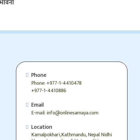
्भावना
Phone
Phone: +977-1-4410478
+977-1-4410886
Email
E-mail: info@onlinesamaya.com
Location
Kamalpokhari,Kathmandu, Nepal Nidhi