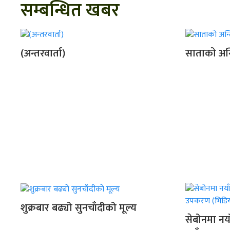
सम्बन्धित खबर
(अन्तरवार्ता)
साताको अन्त
शुक्रबार बढ्यो सुनचाँदीको मूल्य
सेबोनमा नया