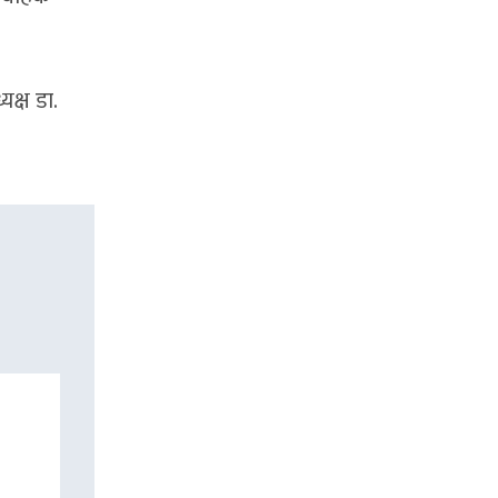
क्ष डा.