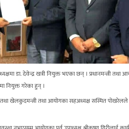
षमा डा. देवेन्द्र खत्री नियुक्त भएका छन् । प्रधानमन्त्री तथा
 नियुक्त गरेका हुन् ।
षा तथा खेलकुदमन्त्री तथा आयोगका सहअध्यक्ष सस्मित पोखरेलले
वस्था नभएसम्म आयोगका पूर्व उपाध्यक्ष श्रीकृष्ण गिरीलाई कार