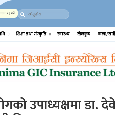
ाउन २३ गते
Politics, Science, Technology, Social, Media, Sports, Youth, Model 
विधि
शिक्षा तथा संस्कृति
स्वास्थ्य
खेलकुद
कला/साहि
को उपाध्यक्षमा डा. देवेन्