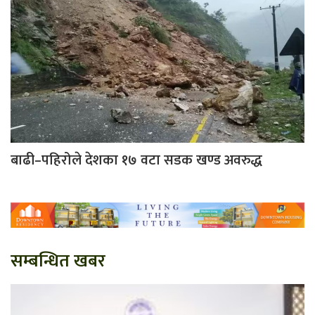
बाढी–पहिरोले देशका १७ वटा सडक खण्ड अवरुद्ध
सम्बन्धित खबर