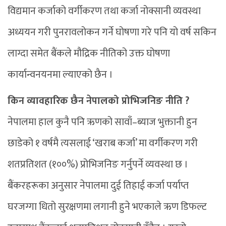
विद्यमान कर्जाको वर्गीकरण तथा कर्जा नोक्सानी व्यवस्था
अध्ययन गरी पुनरावलोकन गर्ने घोषणा गरे पनि यो वर्ष सकिन
लाग्दा समेत बैंकले मौद्रिक नीतिको उक्त घोषणा
कार्यान्वनयनमा ल्याएको छैन ।
किन व्यावहारिक छैन नेपालको प्रोभिजनिङ नीति ?
नेपालमा हाल कुनै पनि ऋणको सावाँ–ब्याज भुक्तानी हुन
छाडेको १ वर्षमै त्यसलाई ‘खराब कर्जा’ मा वर्गीकरण गरी
शतप्रतिशत (१००%) प्रोभिजनिङ गर्नुपर्ने व्यवस्था छ ।
बैंकरहरूका अनुसार नेपालमा दुई तिहाई कर्जा पर्याप्त
घरजग्गा धितो सुरक्षणमा लगानी हुने भएकाले ऋण डिफल्ट