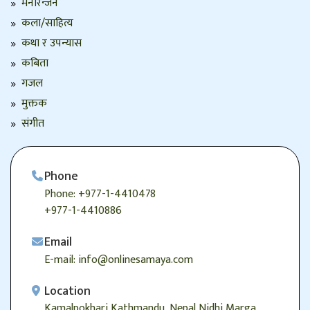
मनोरन्जन
कला/साहित्य
कथा र उपन्यास
कबिता
गजल
मुक्तक
संगीत
Phone
Phone: +977-1-4410478
+977-1-4410886
Email
E-mail: info@onlinesamaya.com
Location
Kamalpokhari,Kathmandu, Nepal Nidhi Marga