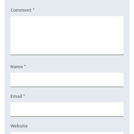
Comment
*
Name
*
Email
*
Website