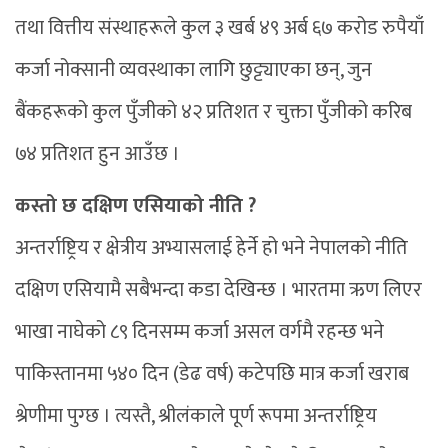
तथा वित्तीय संस्थाहरूले कुल ३ खर्ब ४९ अर्ब ६७ करोड रुपैयाँ
कर्जा नोक्सानी व्यवस्थाका लागि छुट्ट्याएका छन्, जुन
बैंकहरूको कुल पुँजीको ४२ प्रतिशत र चुक्ता पुँजीको करिब
७४ प्रतिशत हुन आउँछ ।
कस्तो छ दक्षिण एसियाको नीति ?
अन्तर्राष्ट्रिय र क्षेत्रीय अभ्यासलाई हेर्ने हो भने नेपालको नीति
दक्षिण एसियामै सबैभन्दा कडा देखिन्छ । भारतमा ऋण लिएर
भाखा नाघेको ८९ दिनसम्म कर्जा असल वर्गमै रहन्छ भने
पाकिस्तानमा ५४० दिन (डेढ वर्ष) कटेपछि मात्र कर्जा खराब
श्रेणीमा पुग्छ । त्यस्तै, श्रीलंकाले पूर्ण रूपमा अन्तर्राष्ट्रिय