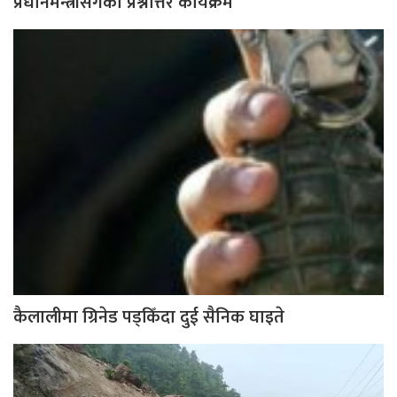
प्रधानमन्त्रीसँगको प्रश्नोत्तर कार्यक्रम
कैलालीमा ग्रिनेड पड्किँदा दुई सैनिक घाइते