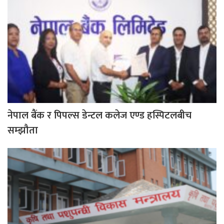
नेपाल बैंक र पिपल्स डेन्टल कलेज एण्ड हस्पिटलबीच
सम्झौता