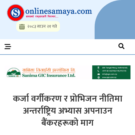
Skip
to
content
२०८३ साउन २१ गते
Onlinesamaya.com
Nepal News Portal, Business, Hot News, Interview, Opinions,
Politics, Science, Technology, Social, Media, Sports, Youth, Model
Watch, Movies
कर्जा वर्गीकरण र प्रोभिजन नीतिमा
अन्तर्राष्ट्रिय अभ्यास अपनाउन
बैंकरहरूको माग