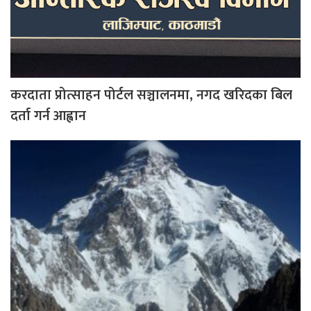
करदाता प्रोत्साहन पोर्टल सञ्चालनमा, नगद खरिदका बिल
दर्ता गर्न आह्वान