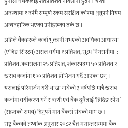
हुनासाथ बैंकलाई शतप्रतिशत नोक्सानी हुँदैन । यस्तो
अवस्थामा १ वर्षमै सम्पूर्ण रकम सुरक्षित कोषमा थुन्नुपर्ने नियम
अव्यवहारिक भएको उनीहरूको तर्क छ ।
अहिले बैंकहरूले कर्जा भुक्तानी नभएको अवधिका आधारमा
(एजिङ सिस्टम) असल वर्गमा १ प्रतिशत, सूक्ष्म निगरानीमा ५
प्रतिशत, कमसलमा २५ प्रतिशत, शंकास्पदमा ५० प्रतिशत र
खराब कर्जामा १०० प्रतिशत प्रोभिजन गर्दै आएका छन् ।
यसलाई परिमार्जन गरी भाखा नाघेको ३ वर्षपछि मात्रै खराब
कर्जामा वर्गीकरण गर्ने र ऋणी एवं बैंक दुवैलाई ‘ब्रिदिङ स्पेस’
(राहतको समय) दिनुपर्ने माग बैंकर्स संघको माग छ ।
राष्ट्र बैंकको तथ्यांक अनुसार २०८२ चैत मसान्तसम्ममा बैंक