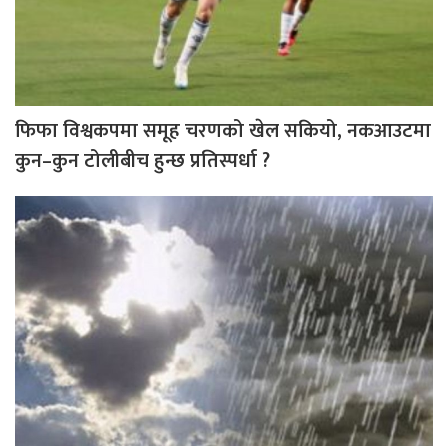
फिफा विश्वकपमा समूह चरणको खेल सकियो, नकआउटमा
कुन–कुन टोलीबीच हुन्छ प्रतिस्पर्धा ?