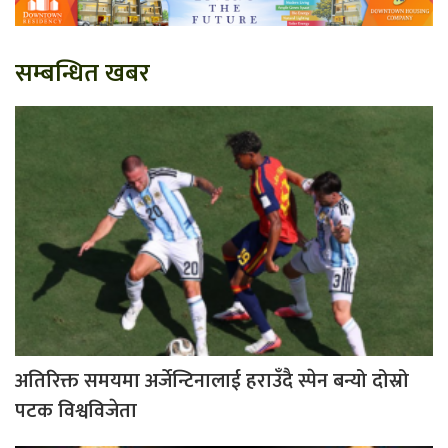
सम्बन्धित खबर
अतिरिक्त समयमा अर्जेन्टिनालाई हराउँदै स्पेन बन्यो दोस्रो
पटक विश्वविजेता