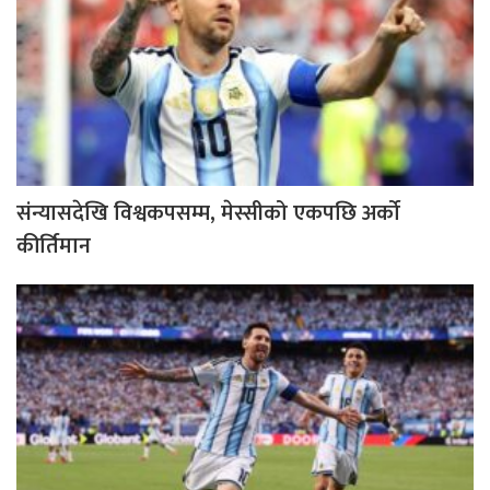
संन्यासदेखि विश्वकपसम्म, मेस्सीको एकपछि अर्को
कीर्तिमान