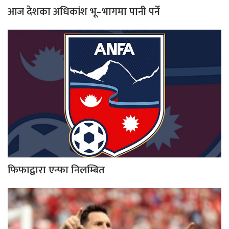
आज देशका अधिकांश भू–भागमा पानी पर्ने
फिफाद्वारा एन्फा निलम्बित