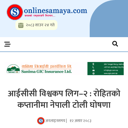
Skip
to
content
२०८३ साउन २४ गते
Onlinesamaya.com
Nepal News Portal, Business, Hot News, Interview, Opinions,
Politics, Science, Technology, Social, Media, Sports, Youth, Model
Watch, Movies
आईसीसी विश्वकप लिग–२ : रोहितको
कप्तानीमा नेपाली टोली घोषणा
अनलाइनसमय |
१२ असार २०८३