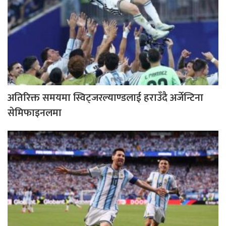
अतिरिक्त समयमा स्विट्जरल्याण्डलाई हराउँदै अर्जेन्टिना
सेमिफाइनलमा