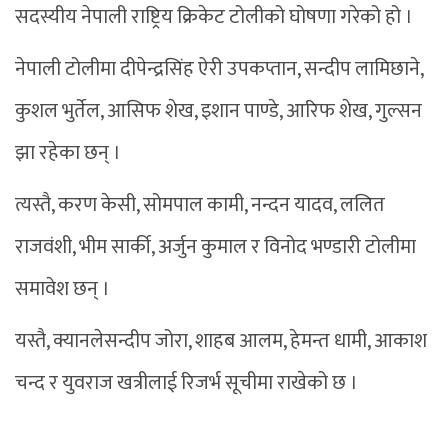
सदस्यीय नेपाली राष्ट्रिय क्रिकेट टोलीको घोषणा गरेको हो ।
नेपाली टोलीमा दीपेन्द्रसिंह ऐरी उपकप्तान, सन्दीप लामिछाने,
कुशल भुर्तेल, आसिफ शेख, इशान पाण्डे, आरिफ शेख, गुल्सन
झा रहेका छन् ।
त्यस्तै, करण केसी, सोमपाल कामी, नन्दन यादव, ललित
राजवंशी, भीम सार्की, अर्जुन कुमाल र विनोद भण्डारी टोलीमा
समावेश छन् ।
यस्तै, क्यानलेसन्दीप जोरा, शाहब आलम, हेमन्त धामी, आकाश
चन्द र युवराज खत्रीलाई रिजर्भ सूचीमा राखेको छ ।