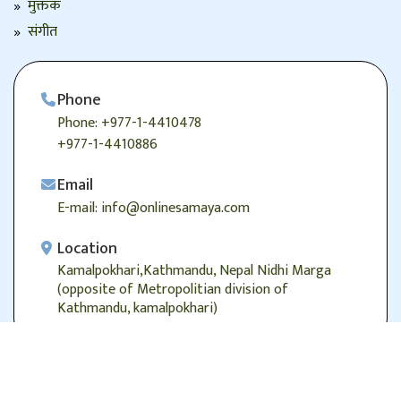
मुक्तक
संगीत
Phone
Phone: +977-1-4410478
+977-1-4410886
Email
E-mail: info@onlinesamaya.com
Location
Kamalpokhari,Kathmandu, Nepal Nidhi Marga
(opposite of Metropolitian division of
Kathmandu, kamalpokhari)
© 2026
Onlinesamaya.com
, Alright Reserved.