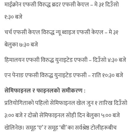
माईक्रोन एफसी विरुद्ध ब्रदर एफसी केएल – मे ३१ दिउँसो
१:३० बजे
चर्च एफसी केएल विरुद्ध न्यू ब्वाइज एफसी केएल – मे ३१
बेलुका ७:३० बजे
हिमालयन एफसी विरुद्ध युनाइटेड एफसी – दिउँसो ४:३० बजे
एन पेनाङ एफसी विरुद्ध युनाइटेड एफसी – राति १०:३० बजे
सेमिफाइनल र फाइनलको समीकरण :
प्रतियोगिताको पहिलो सेमिफाइनल खेल जुन १ तारिख दिउँसो
३:०० बजे र दोस्रो सेमिफाइनल सोही दिन बेलुका ५:०० बजे
खेलिनेछ। समूह ‘ए’ र समूह ‘बी’ का सर्वश्रेष्ठ टोलीहरूबीच