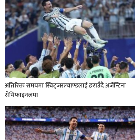
अतिरिक्त समयमा स्विट्जरल्याण्डलाई हराउँदै अर्जेन्टिना
सेमिफाइनलमा