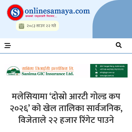
Skip
to
content
२०८३ साउन २२ गते
Onlinesamaya.com
Nepal News Portal, Business, Hot News, Interview, Opinions,
Politics, Science, Technology, Social, Media, Sports, Youth, Model
Watch, Movies
मलेसियामा ‘दोस्रो आरटी गोल्ड कप
२०२६’ को खेल तालिका सार्वजनिक,
विजेताले २२ हजार रिंगेट पाउने