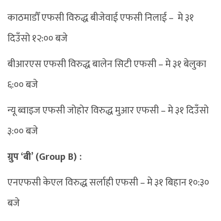
काठमाडौँ एफसी विरुद्ध बीजेवाई एफसी निलाई – मे ३१
दिउँसो १२:०० बजे
बीआरएस एफसी विरुद्ध बालेन सिटी एफसी – मे ३१ बेलुका
६:०० बजे
न्यू ब्वाइज एफसी जोहोर विरुद्ध मुआर एफसी – मे ३१ दिउँसो
३:०० बजे
ग्रुप ‘बी’ (Group B) :
एनएफसी केएल विरुद्ध सर्लाही एफसी – मे ३१ बिहान १०:३०
बजे