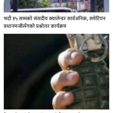
भदौ १५ सम्मको संसदीय क्यालेन्डर सार्वजनिक, समेटिएन
प्रधानमन्त्रीसँगको प्रश्नोत्तर कार्यक्रम