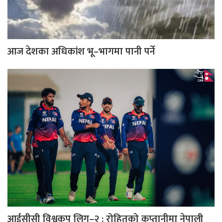
आज देशका अधिकांश भू–भागमा पानी पर्ने
आईसीसी विश्वकप लिग–२ : रोहितको कप्तानीमा नेपाली