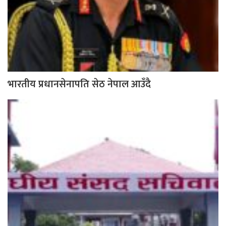
भारतीय प्रधानसेनापति सेठ नेपाल आउँदै