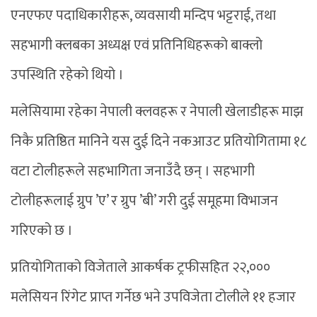
एनएफए पदाधिकारीहरू, व्यवसायी मन्दिप भट्टराई, तथा
सहभागी क्लबका अध्यक्ष एवं प्रतिनिधिहरूको बाक्लो
उपस्थिति रहेको थियो ।
मलेसियामा रहेका नेपाली क्लवहरू र नेपाली खेलाडीहरू माझ
निकै प्रतिष्ठित मानिने यस दुई दिने नकआउट प्रतियोगितामा १८
वटा टोलीहरूले सहभागिता जनाउँदै छन् । सहभागी
टोलीहरूलाई ग्रुप ’ए’ र ग्रुप ’बी’ गरी दुई समूहमा विभाजन
गरिएको छ ।
प्रतियोगिताको विजेताले आकर्षक ट्रफीसहित २२,०००
मलेसियन रिंगेट प्राप्त गर्नेछ भने उपविजेता टोलीले ११ हजार