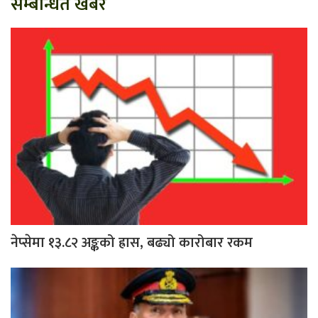
सम्बन्धित खबर
नेप्सेमा १३.८२ अङ्कको ह्रास, बढ्यो कारोबार रकम