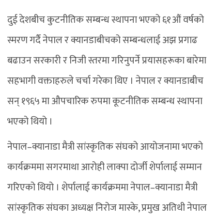
दुई देशबीच कुटनीतिक सम्बन्ध स्थापना भएको ६१औं वर्षको
स्मरण गर्दै नेपाल र क्यानडाबीचको सम्बन्धलाई अझ प्रगाढ
बढाउन सरकारी र निजी स्तरमा गरिनुपर्ने प्रयासहरूका बारेमा
सहभागी वक्ताहरुले चर्चा गरेका थिए । नेपाल र क्यानडाबीच
सन् १९६५ मा औपचारिक रुपमा कूटनीतिक सम्बन्ध स्थापना
भएको थियो ।
नेपाल–क्यानाडा मैत्री सांस्कृतिक संघको आयोजनामा भएको
कार्यक्रममा सगरमाथा आरोही लाक्पा दोर्जी शेर्पालाई सम्मान
गरिएको थियो । शेर्पालाई कार्यक्रममा नेपाल–क्यानाडा मैत्री
सांस्कृतिक संघका अध्यक्ष निरोज मास्के, प्रमुख अतिथी नेपाल