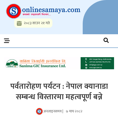
Skip
to
content
२०८३ साउन २१ गते
Onlinesamaya.com
Nepal News Portal, Business, Hot News, Interview, Opinions,
Politics, Science, Technology, Social, Media, Sports, Youth, Model
Watch, Movies
पर्वतारोहण पर्यटन : नेपाल क्यानाडा
सम्बन्ध विस्तारमा महत्वपूर्ण बन्ने
अनलाइनसमय |
७ माघ २०८२