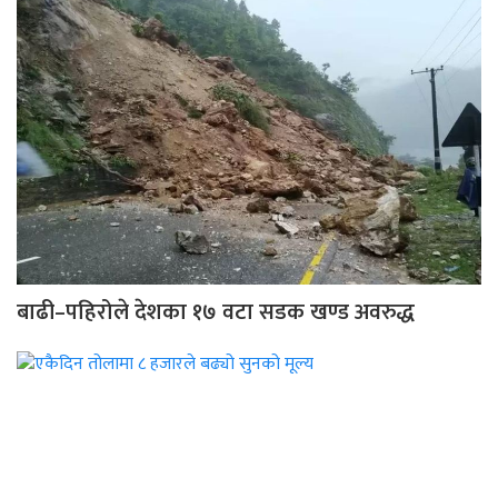
बाढी–पहिरोले देशका १७ वटा सडक खण्ड अवरुद्ध