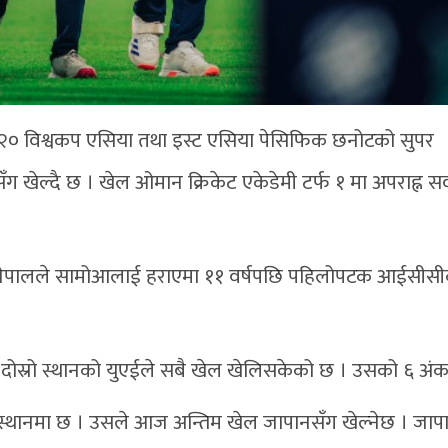
० विश्वकप एसिया तथा इस्ट एसिया पेसिफिक छनोटको सुपर
 खेल्दै छ । खेल ओमान क्रिकेट एकेडेमी टर्फ १ मा अपराह्न स
ो नेपालले सामोआलाई हराएमा ११ वर्षपछि पहिलोपटक आईसीस
। दोस्रो स्थानको युएईले सबै खेल खेलिसकेको छ । उसको ६ अं
्थानमा छ । उसले आज अन्तिम खेल जापानसँग खेल्नेछ । जाप