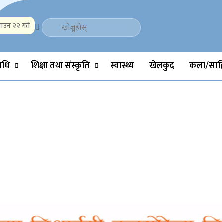
ाउन २२ गते
Politics, Science, Technology, Social, Media, Sports, Youth, Model 
विधि
शिक्षा तथा संस्कृति
स्वास्थ्य
खेलकुद
कला/साहि