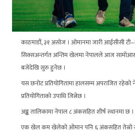
काठमाडौं, ३१ असोज । ओमानमा जारी आईसीसी टी–२
सिक्सअन्तर्गत अन्तिम खेलमा नेपालले आज सामोआसँग
बजेदेखि सुरु हुनेछ ।
यस छनोट प्रतियोगितामा हालसम्म अपराजित रहेक
प्रतियोगिताको उपाधि जित्नेछ ।
अङ्क तालिकामा नेपाल ८ अंकसहित शीर्ष स्थानमा छ 
एक खेल कम खेलेको ओमान पनि ६ अंकसहित तेस्रो स