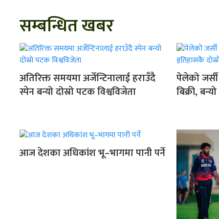
सम्बन्धित खबर
अतिरिक्त समयमा अर्जेन्टिनालाई हराउँदै
पेलेको जर्
स्पेन बन्यो दोस्रो पटक विश्वविजेता
बिक्री, बन्य
आज देशका अधिकांश भू–भागमा पानी पर्ने