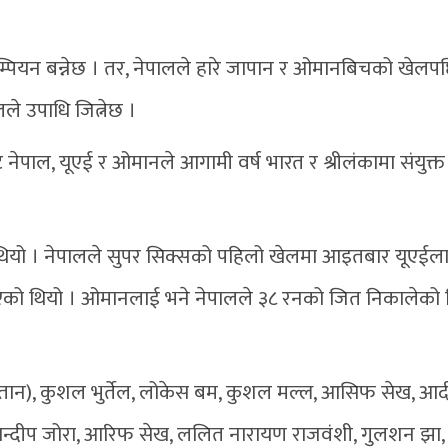
पियन बन्नेछ । तर, नेपालले हारे जापान र ओमानबिचको खेलप
ले उपाधि जित्नेछ ।
पाल, यूएई र ओमानले आगामी वर्ष भारत र श्रीलंकामा संयुक्त
थियो । नेपालले सुपर सिक्सको पहिलो खेलमा आइतबार यूएईल
ाएको थियो । ओमानलाई भने नेपालले ३८ रनको जित निकालेको 
उपकप्तान), कुशल भुर्तेल, लोकेस बम, कुशल मल्ल, आसिफ सेख, आ
सन्दीप जोरा, आरिफ सेख, ललित नारायण राजवंशी, गुलशन झा,