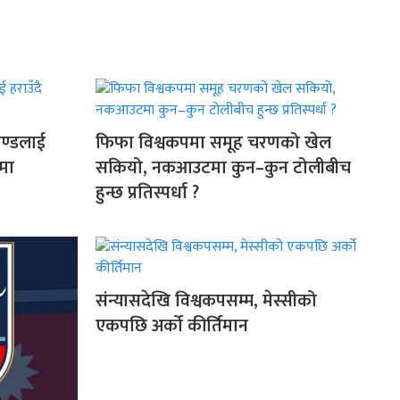
ाण्डलाई
फिफा विश्वकपमा समूह चरणको खेल
लमा
सकियो, नकआउटमा कुन–कुन टोलीबीच
हुन्छ प्रतिस्पर्धा ?
संन्यासदेखि विश्वकपसम्म, मेस्सीको
एकपछि अर्को कीर्तिमान