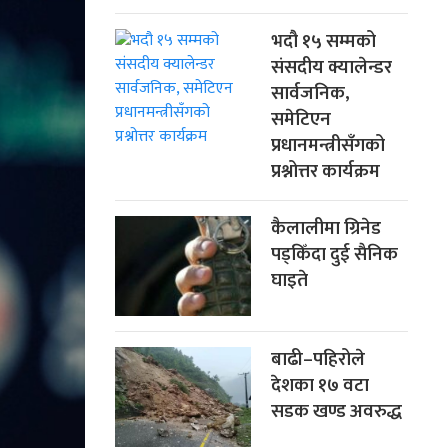
भदौ १५ सम्मको
संसदीय क्यालेन्डर
सार्वजनिक,
समेटिएन
प्रधानमन्त्रीसँगको
प्रश्नोत्तर कार्यक्रम
कैलालीमा ग्रिनेड
पड्किँदा दुई सैनिक
घाइते
बाढी–पहिरोले
देशका १७ वटा
सडक खण्ड अवरुद्ध