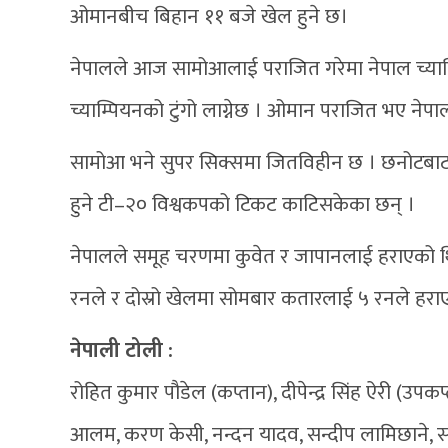
ओमानबीच बिहान ११ बजे खेल हुने छ।
नेपालले आज सामोआलाई पराजित गरेमा नेपाल च्याम्
च्याम्पियनको टुंगो लाग्नेछ । ओमान पराजित भए नेपाल
सामोआ भने सुपर सिक्समा जितविहीन छ । छनोटबाट ने
हुने टी–२० विश्वकपको टिकट काटिसकेका छन् ।
नेपालले समूह चरणमा कुवेत र जापानलाई हराएको 
रनले र दोस्रो खेलमा सोमबार कतारलाई ५ रनले हर
नेपाली टोली :
रोहित कुमार पौडेल (कप्तान), दीपेन्द्र सिंह ऐरी (
आलम, करण केसी, नन्दन यादव, सन्दीप लामिछाने, 