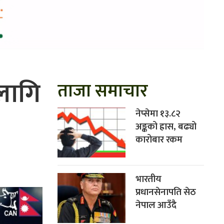
लागि
ताजा समाचार
नेप्सेमा १३.८२
अङ्कको ह्रास, बढ्यो
कारोबार रकम
भारतीय
प्रधानसेनापति सेठ
नेपाल आउँदै