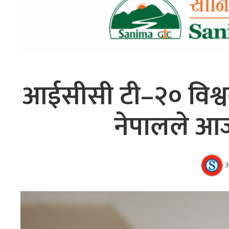
आईसीसी टी–२० विश्
नेपालले आज