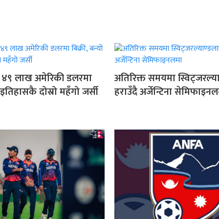
सी ४९ लाख अमेरिकी डलरमा
अतिरिक्त समयमा स्विट्जरल्य
ो इतिहासकै दोस्रो महँगो जर्सी
हराउँदै अर्जेन्टिना सेमिफाइन