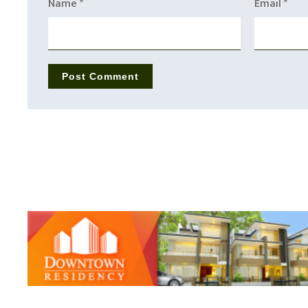
Name
*
Email
*