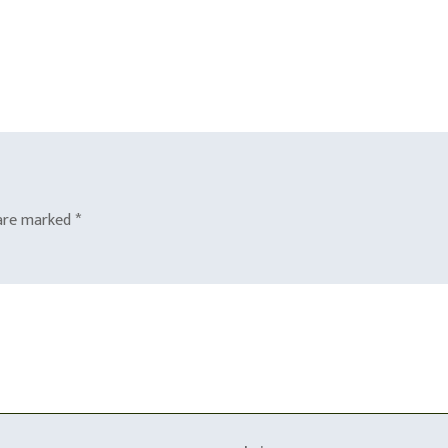
 are marked
*