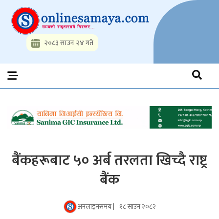
Skip
to
content
२०८३ साउन २४ गते
Onlinesamaya.com
Nepal News Portal, Business, Hot News, Interview, Opinions,
Politics, Science, Technology, Social, Media, Sports, Youth, Model
Watch, Movies
बैंकहरूबाट ५० अर्ब तरलता खिच्दै राष्ट्र
बैंक
अनलाइनसमय |
१८ साउन २०८२