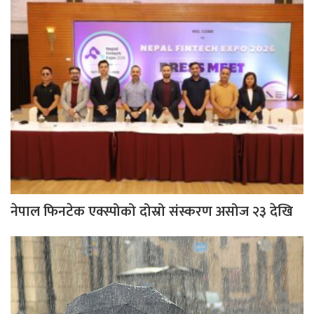
नेपाल फिनटेक एक्स्पोको दोस्रो संस्करण असोज २३ देखि