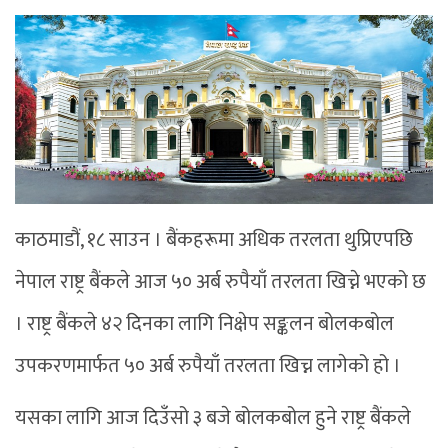
काठमाडौं, १८ साउन । बैंकहरूमा अधिक तरलता थुप्रिएपछि
नेपाल राष्ट्र बैंकले आज ५० अर्ब रुपैयाँ तरलता खिच्ने भएको छ
। राष्ट्र बैंकले ४२ दिनका लागि निक्षेप सङ्कलन बोलकबोल
उपकरणमार्फत ५० अर्ब रुपैयाँ तरलता खिच्न लागेको हो ।
यसका लागि आज दिउँसो ३ बजे बोलकबोल हुने राष्ट्र बैंकले