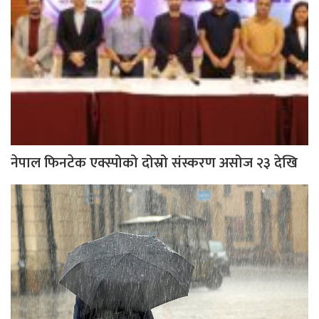
नेपाल फिनटेक एक्स्पोको दोस्रो संस्करण असोज २३ देखि