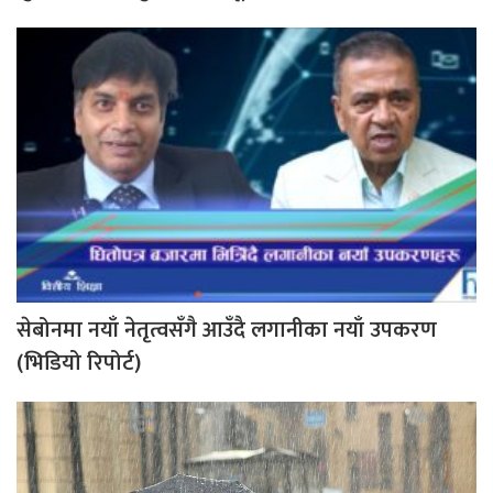
सेबोनमा नयाँ नेतृत्वसँगै आउँदै लगानीका नयाँ उपकरण
(भिडियो रिपोर्ट)