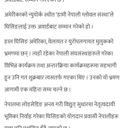
अवार्डबाट सम्मान गरिएको छ ।
अमेरीकाको न्युयोर्क स्थीत ‘हामी नेपाली ग्लोवल संस्था’ले
घिसिङलाई उक्त अवार्डबाट सम्मान गरेको हो ।
हाल घिसिङ अमेरिका, वेलायत र युरोपलगायत मुलुकको
भ्रमणमा छन् । त्यहाँ रहेका नेपाली संघसंस्थाहरुले गरेका
विभिन्न कार्यक्रम तथा अन्तरक्रिया कार्यक्रमहरूमा सहभागी
हुन उनि गत शुक्रबार त्यसतर्फ गएका थिए । उनको यो भ्रमण
आगामी एक महिना सम्म चल्ने छ ।
नेपालमा लोडसेडिङ अन्त्य गरी विद्युत् सुधारमा नेतृत्वदायी
भूमिका निर्वाह गरेका घिसिङको योगदान प्रवासी नेपालीहरू