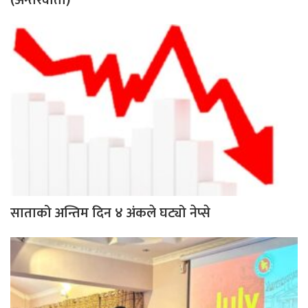
(अन्तरवार्ता)
साताको अन्तिम दिन ४ अंकले घट्यो नेप्से