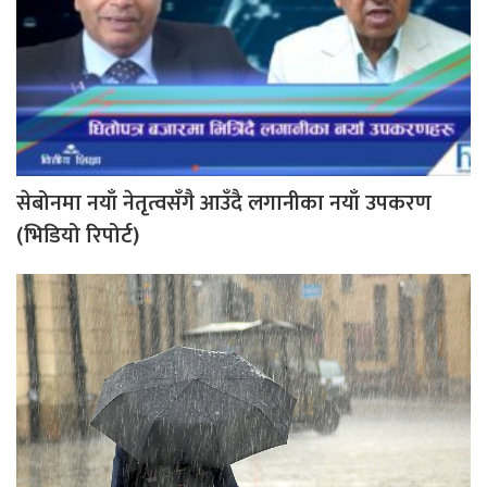
सेबोनमा नयाँ नेतृत्वसँगै आउँदै लगानीका नयाँ उपकरण
(भिडियो रिपोर्ट)