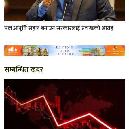
मल आपूर्ति सहज बनाउन सरकारलाई प्रचण्डको आग्रह
सम्बन्धित खबर