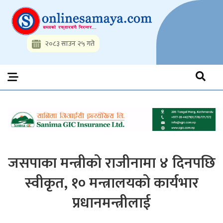
Skip
to
content
२०८३ साउन २५ गते
Onlinesamaya.com
Nepal News Portal, Business, Hot News, Interview, Opinions,
Politics, Science, Technology, Social, Media, Sports, Youth, Model
Watch, Movies
जसपाका मन्त्रीको राजीनामा ४ दिनपछि
स्वीकृत, १० मन्त्रालयको कार्यभार
प्रधानमन्त्रीलाई