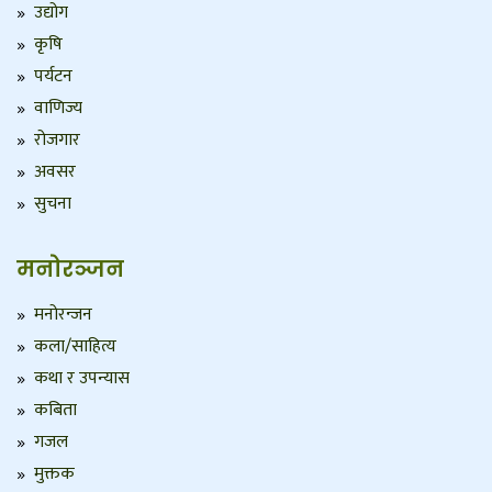
उद्योग
कृषि
पर्यटन
वाणिज्य
रोजगार
अवसर
सुचना
मनोरञ्जन
मनोरन्जन
कला/साहित्य
कथा र उपन्यास
कबिता
गजल
मुक्तक