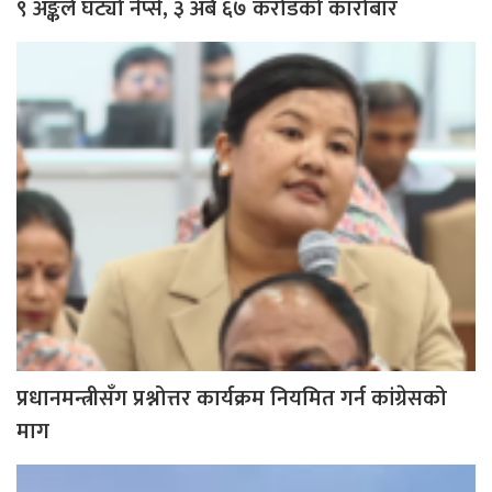
९ अङ्कले घट्यो नेप्से, ३ अर्ब ६७ करोडको कारोबार
प्रधानमन्त्रीसँग प्रश्नोत्तर कार्यक्रम नियमित गर्न कांग्रेसको
माग