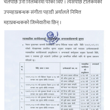
चलेपछि उनी निलम्बनमा परेका थिए । त्यसपछि टेलिकमकी
उपमहाप्रबन्धक संगीता पहाडी अर्यालले निमित्त
महाप्रबन्धकको जिम्मेवारीमा छिन् ।