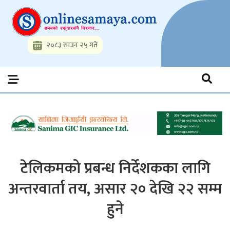
Skip
to
content
२०८३ साउन २५ गते
Onlinesamaya.com
Nepal News Portal, Business, Hot News, Interview, Opinions,
Politics, Science, Technology, Social, Media, Sports, Youth, Model
Watch, Movies
टेलिकमको प्रबन्ध निर्देशकका लागि
अन्तरवार्ता तय, असार २० देखि २२ सम्म
हुने