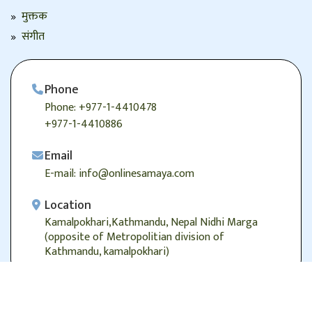
मुक्तक
संगीत
Phone
Phone: +977-1-4410478
+977-1-4410886
Email
E-mail: info@onlinesamaya.com
Location
Kamalpokhari,Kathmandu, Nepal Nidhi Marga
(opposite of Metropolitian division of
Kathmandu, kamalpokhari)