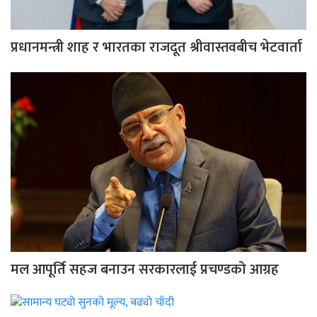
प्रधानमन्त्री शाह र भारतका राजदूत श्रीवास्तवबीच भेटवार्ता
मल आपूर्ति सहज बनाउन सरकारलाई प्रचण्डको आग्रह