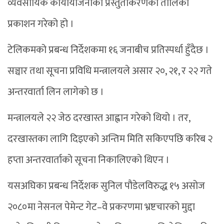
व्यवसायिक कार्यायोजनाको प्रस्तुतीकरणको तालिका
प्रकाशन गरेको हो ।
टेलिकमको प्रबन्ध निर्देशकमा १६ जनाबीच प्रतिस्पर्धा हुँदैछ ।
सञ्चार तथा सूचना प्रविधि मन्त्रालयले असार २०, २१, र २२ गते
अन्तरवार्ता लिन लागेको छ ।
मन्त्रालयले २२ जेठ दरखास्त आह्वान गरेको थियो । तर,
दरखास्तका लागि दिइएको अन्तिम मिति सकिएपछि करिब २
हप्ता अन्तरवार्ताको सूचना निकालिएको थिएन ।
यसअघिका प्रबन्ध निर्देशक सुनिल पौडेलविरुद्ध १५ असोज
२०८०मा नेसनल पेमेन्ट गेट–वे प्रकरणमा भ्रष्टचारको मुद्दा