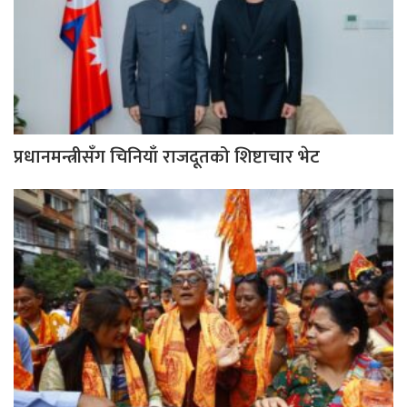
प्रधानमन्त्रीसँग चिनियाँ राजदूतको शिष्टाचार भेट