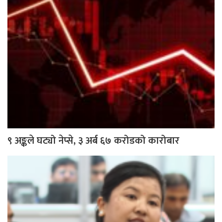
९ अङ्कले घट्यो नेप्से, ३ अर्ब ६७ करोडको कारोबार