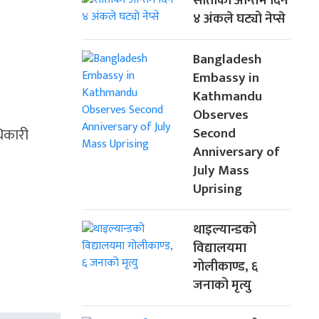
साताको अन्तिम दिन
४ अंकले घट्यो नेप्से
Bangladesh
Embassy in
Kathmandu
Observes
धिकारी
Second
Anniversary of
July Mass
Uprising
थाइल्यान्डको
विद्यालयमा
गोलीकाण्ड, ६
जनाको मृत्यु