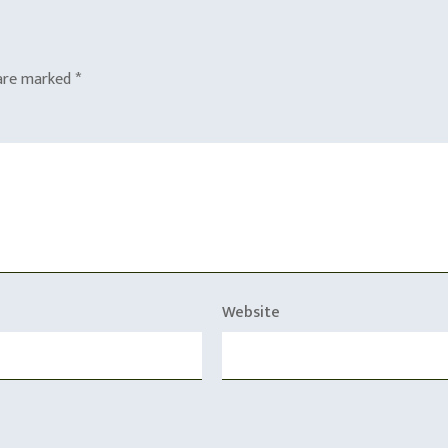
 are marked
*
Website