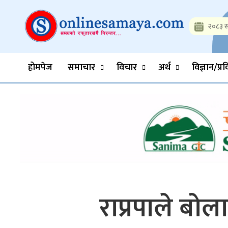
Skip
to
२०८३ स
content
Onlinesamaya.com
Nepal News Portal, Business, Hot News, Interview, Opinions, 
होमपेज
समाचार
विचार
अर्थ
विज्ञान/प्र
राप्रपाले बो