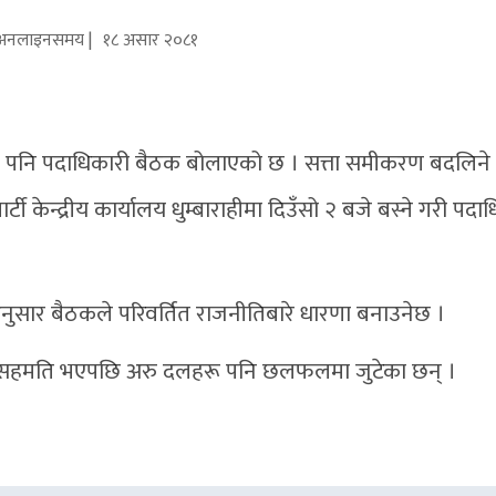
अनलाइनसमय |
१८ असार २०८१
ाप्रपा)ले पनि पदाधिकारी बैठक बोलाएको छ । सत्ता समीकरण बदलिने
ी केन्द्रीय कार्यालय धुम्बाराहीमा दिउँसो २ बजे बस्ने गरी पदा
्ठका अनुसार बैठकले परिवर्तित राजनीतिबारे धारणा बनाउनेछ ।
ो सहमति भएपछि अरु दलहरू पनि छलफलमा जुटेका छन् ।