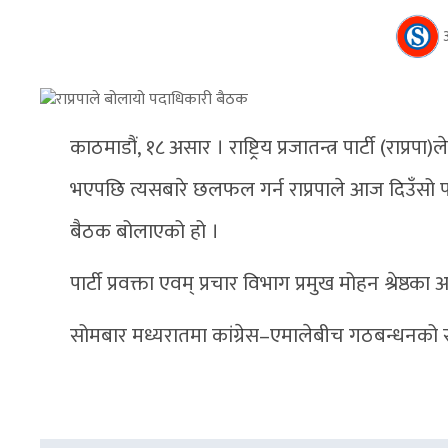
काठमाडौं, १८ असार । राष्ट्रिय प्रजातन्त्र पार्टी (र
भएपछि त्यसबारे छलफल गर्न राप्रपाले आज दिउँसो पार्ट
बैठक बोलाएको हो ।
पार्टी प्रवक्ता एवम् प्रचार विभाग प्रमुख मोहन श्रेष
सोमबार मध्यरातमा कांग्रेस–एमालेबीच गठबन्धनक