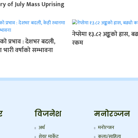
ry of July Mass Uprising
नेप्सेमा १३.८२ अङ्कको ह्रास, 
को प्रभाव : देशभर बदली,
रकम
ा भारी वर्षाको सम्भावना
र
विजनेश
मनोरञ्जन
अर्थ
मनोरन्जन
शेयर मार्केट
कला/साहित्य