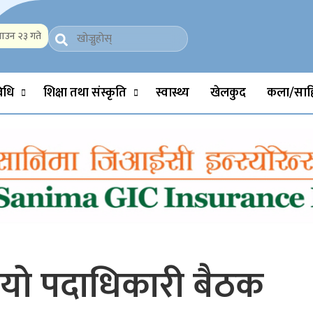
ाउन २३ गते
Politics, Science, Technology, Social, Media, Sports, Youth, Model 
विधि
शिक्षा तथा संस्कृति
स्वास्थ्य
खेलकुद
कला/साहि
लायो पदाधिकारी बैठक