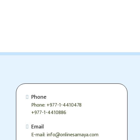
Phone
Phone: +977-1-4410478
+977-1-4410886
Email
E-mail: info@onlinesamaya.com