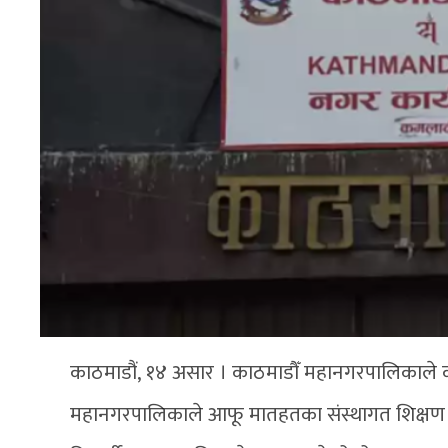
काठमाडौं, १४ असार । काठमाडौँ महानगरपालिकाले कक
महानगरपालिकाले आफू मातहतका संस्थागत शिक्षण संस्थ