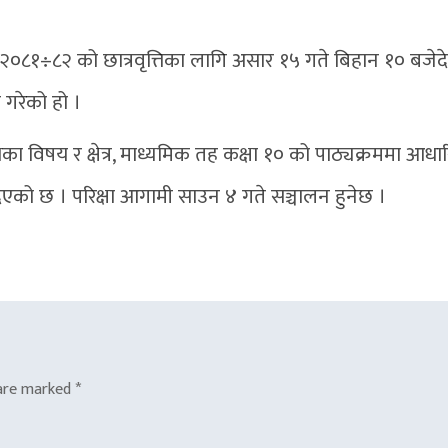
्र २०८१÷८२ को छात्रवृत्तिका लागि असार १५ गते बिहान १० बजेद
गरेको हो ।
रश्नका विषय र क्षेत्र, माध्यमिक तह कक्षा १० को पाठ्यक्रममा आधा
 दिएको छ । परिक्षा आगामी साउन ४ गते सञ्चालन हुनेछ ।
 are marked
*