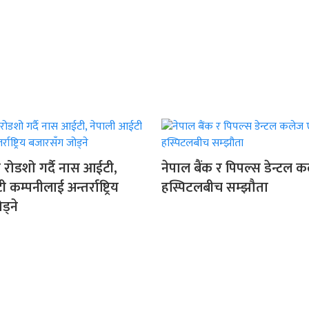
 रोडशो गर्दै नास आईटी,
नेपाल बैंक र पिपल्स डेन्टल क
कम्पनीलाई अन्तर्राष्ट्रिय
हस्पिटलबीच सम्झौता
ड्ने