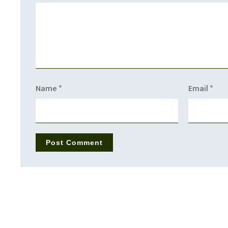
Name
*
Email
*