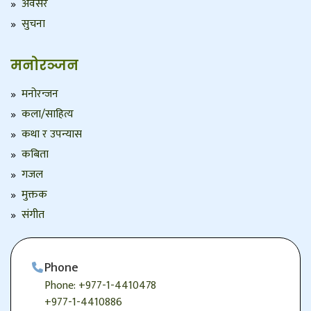
अवसर
सुचना
मनोरञ्जन
मनोरन्जन
कला/साहित्य
कथा र उपन्यास
कबिता
गजल
मुक्तक
संगीत
Phone
Phone: +977-1-4410478
+977-1-4410886