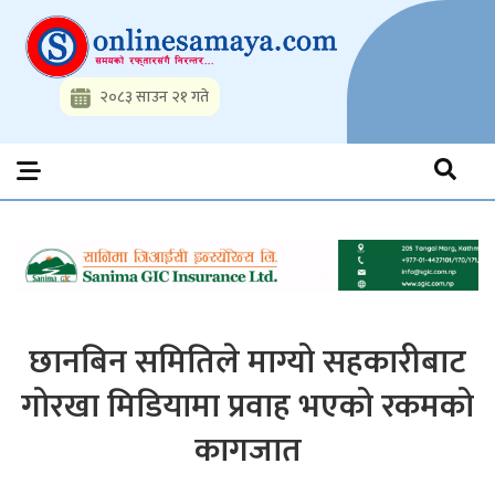
Skip
to
content
२०८३ साउन २१ गते
Onlinesamaya.com
Nepal News Portal, Business, Hot News, Interview, Opinions,
Politics, Science, Technology, Social, Media, Sports, Youth, Model
Watch, Movies
छानबिन समितिले माग्यो सहकारीबाट
गोरखा मिडियामा प्रवाह भएको रकमको
कागजात