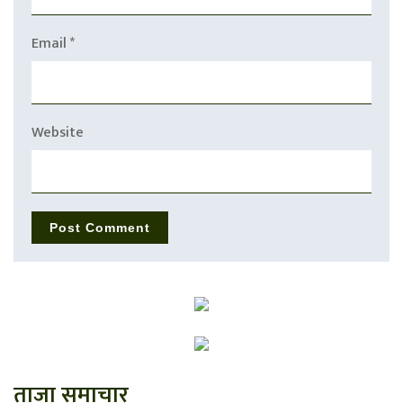
Email
*
Website
ताजा समाचार