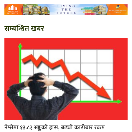
सम्बन्धित खबर
नेप्सेमा १३.८२ अङ्कको ह्रास, बढ्यो कारोबार रकम