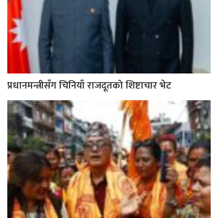
प्रधानमन्त्रीसँग चिनियाँ राजदूतको शिष्टाचार भेट