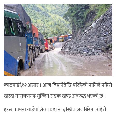
काठमाडौं,१२ असार । आज बिहानैदेखि परिहेको पानिले पहिरो
खस्दा नारायणगढ मुग्लिन सडक खण्ड अवरुद्ध भएको छ ।
इच्छाकामना गाउँपालिका वडा नं. ६ स्थित जलबिरेमा पहिरो