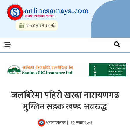
Skip
to
content
२०८३ साउन २५ गते
Onlinesamaya.com
Nepal News Portal, Business, Hot News, Interview, Opinions,
Politics, Science, Technology, Social, Media, Sports, Youth, Model
Watch, Movies
जलबिरेमा पहिरो खस्दा नारायणगढ
मुग्लिन सडक खण्ड अवरुद्ध
अनलाइनसमय |
१२ असार २०८१