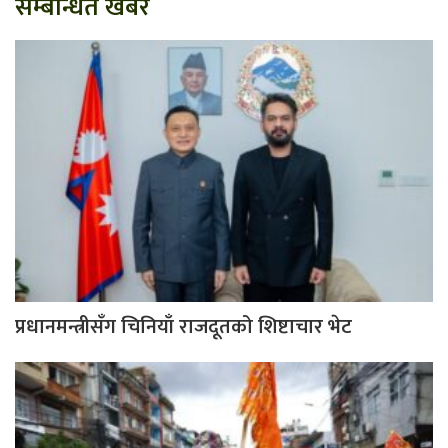
सम्बन्धित खबर
प्रधानमन्त्रीसँग चिनियाँ राजदूतको शिष्टाचार भेट