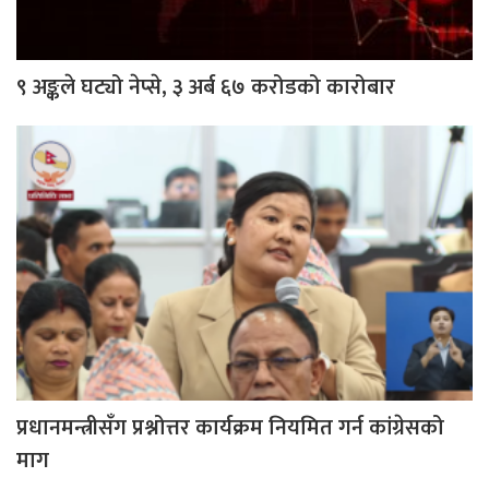
९ अङ्कले घट्यो नेप्से, ३ अर्ब ६७ करोडको कारोबार
प्रधानमन्त्रीसँग प्रश्नोत्तर कार्यक्रम नियमित गर्न कांग्रेसको
माग