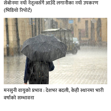
सेबोनमा नयाँ नेतृत्वसँगै आउँदै लगानीका नयाँ उपकरण
(भिडियो रिपोर्ट)
मनसुनी वायुको प्रभाव : देशभर बदली, केही स्थानमा भारी
वर्षाको सम्भावना