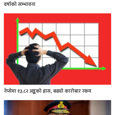
वर्षाको सम्भावना
नेप्सेमा १३.८२ अङ्कको ह्रास, बढ्यो कारोबार रकम