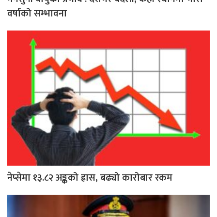
वर्षाको सम्भावना
नेप्सेमा १३.८२ अङ्कको ह्रास, बढ्यो कारोबार रकम