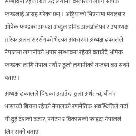
सम्भावना रहेको बताउँदै लगानी विस्तारका लागि ओपेक
फण्डलाई आग्रह गरेका छन् । अष्ट्रियाको भिएनामा मंगलबार
ओपेक फण्डका अध्यक्ष अब्दुल हमिद अल्खलिफा र उपाध्यक्ष
तारेक अलनासरसँगको भेटका अवसरमा अध्यक्ष ढकालले
नेपालमा लगानीको अपार सम्भावना रहेको बताउँदै ओपेक
फण्डका लागि नेपाल नयाँ र ठूलो लगानीको गन्तब्य बन्न सक्ने
बताए ।
अध्यक्ष ढकालले विश्वका उदाउँदा ठुला अर्थतन्त्र, चीन र
भारतको बिचमा रहेको नेपालको रणनैतिक अवस्थितिले गर्दा
यी दुई देशको बजार, पर्यटन र विकासको फाइदा नेपालले
लिन सक्ने बताए ।