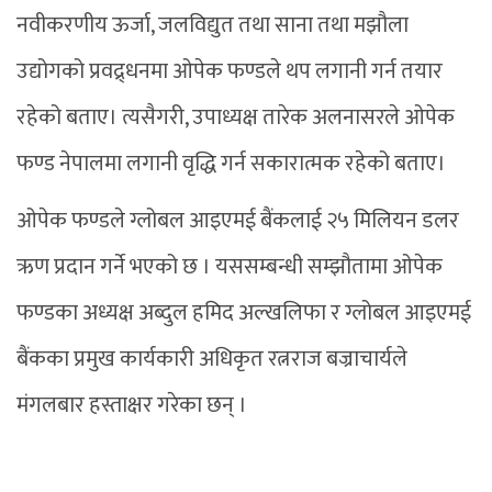
नवीकरणीय ऊर्जा, जलविद्युत तथा साना तथा मझौला
उद्योगको प्रवद्र्धनमा ओपेक फण्डले थप लगानी गर्न तयार
रहेको बताए। त्यसैगरी, उपाध्यक्ष तारेक अलनासरले ओपेक
फण्ड नेपालमा लगानी वृद्धि गर्न सकारात्मक रहेको बताए।
ओपेक फण्डले ग्लोबल आइएमई बैंकलाई २५ मिलियन डलर
ऋण प्रदान गर्ने भएको छ । यससम्बन्धी सम्झौतामा ओपेक
फण्डका अध्यक्ष अब्दुल हमिद अल्खलिफा र ग्लोबल आइएमई
बैंकका प्रमुख कार्यकारी अधिकृत रत्नराज बज्राचार्यले
मंगलबार हस्ताक्षर गरेका छन् ।