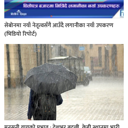
सेबोनमा नयाँ नेतृत्वसँगै आउँदै लगानीका नयाँ उपकरण
(भिडियो रिपोर्ट)
मनसुनी वायुको प्रभाव : देशभर बदली, केही स्थानमा भारी