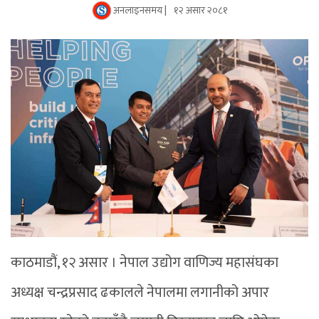
अनलाइनसमय |
१२ असार २०८१
काठमाडौं, १२ असार । नेपाल उद्योग वाणिज्य महासंघका
अध्यक्ष चन्द्रप्रसाद ढकालले नेपालमा लगानीको अपार