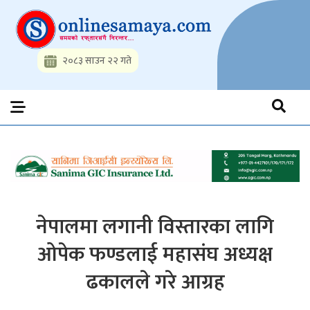
Skip
to
content
२०८३ साउन २२ गते
Onlinesamaya.com
Nepal News Portal, Business, Hot News, Interview, Opinions,
Politics, Science, Technology, Social, Media, Sports, Youth, Model
Watch, Movies
नेपालमा लगानी विस्तारका लागि
ओपेक फण्डलाई महासंघ अध्यक्ष
ढकालले गरे आग्रह