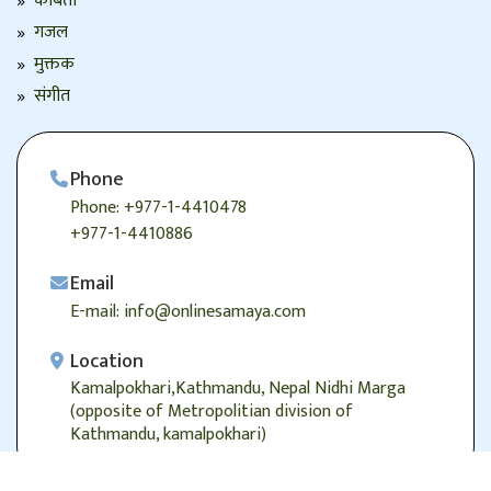
कबिता
गजल
मुक्तक
संगीत
Phone
Phone: +977-1-4410478
+977-1-4410886
Email
E-mail: info@onlinesamaya.com
Location
Kamalpokhari,Kathmandu, Nepal Nidhi Marga
(opposite of Metropolitian division of
Kathmandu, kamalpokhari)