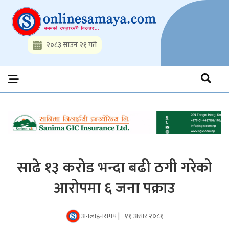
Skip
to
content
२०८३ साउन २१ गते
Onlinesamaya.com
Nepal News Portal, Business, Hot News, Interview, Opinions,
Politics, Science, Technology, Social, Media, Sports, Youth, Model
Watch, Movies
साढे १३ करोड भन्दा बढी ठगी गरेको
आरोपमा ६ जना पक्राउ
अनलाइनसमय |
११ असार २०८१