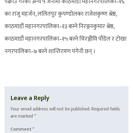
पक्राउ गरेका अन्य ५ जनामा काठमाडौं महानगरपालिका–१६
का राजु महर्जन, ललितपुर कुपण्डोलका राजेशकृष्ण श्रेष्ठ,
काठमाडौं महानगरपालिका–१३ बस्ने निरञ्जनकुमार श्रेष्ठ,
काठमाडौं महानगरपालिका–१५ बस्ने चिरञ्जीवि पौडेल र टोखा
नगरपालिका–७ बस्ने शान्तिरमण पंगेनी छन् ।
Leave a Reply
Your email address will not be published.
Required fields
are marked
*
Comment
*