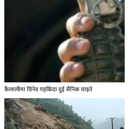
कैलालीमा ग्रिनेड पड्किँदा दुई सैनिक घाइते