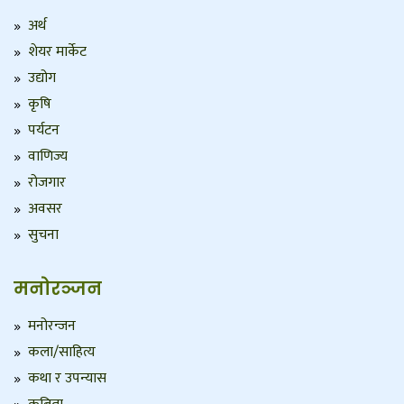
अर्थ
शेयर मार्केट
उद्योग
कृषि
पर्यटन
वाणिज्य
रोजगार
अवसर
सुचना
मनोरञ्जन
मनोरन्जन
कला/साहित्य
कथा र उपन्यास