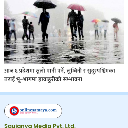
आज ६ प्रदेशमा ठूलो पानी पर्ने, लुम्बिनी र सुदूरपश्चिमका
तराई भू–भागमा हावाहुरीको सम्भावना
Saujanya Media Pvt. Ltd.