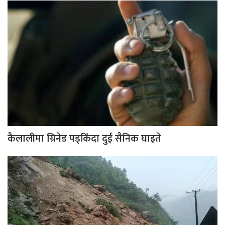
कैलालीमा ग्रिनेड पड्किँदा दुई सैनिक घाइते