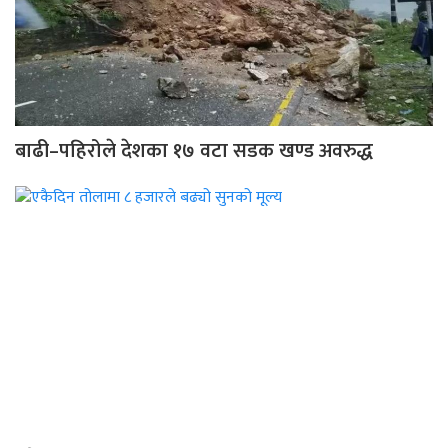
बाढी–पहिरोले देशका १७ वटा सडक खण्ड अवरुद्ध