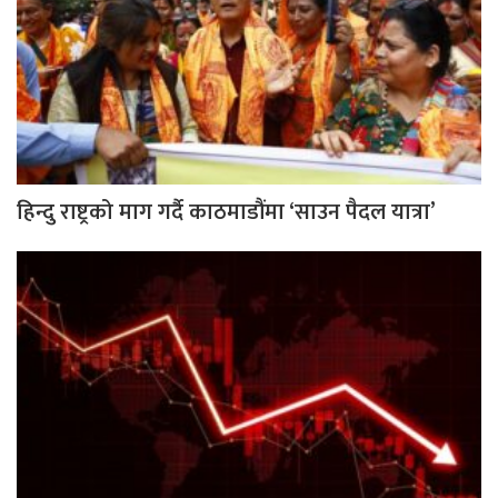
हिन्दु राष्ट्रको माग गर्दै काठमाडौंमा ‘साउन पैदल यात्रा’