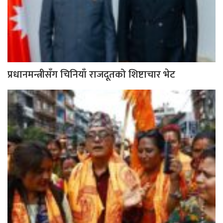
प्रधानमन्त्रीसँग चिनियाँ राजदूतको शिष्टाचार भेट