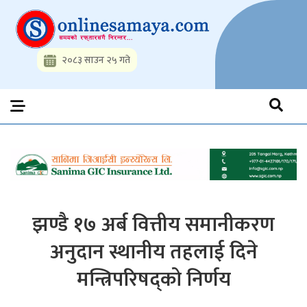
Skip
to
content
२०८३ साउन २५ गते
Onlinesamaya.com
Nepal News Portal, Business, Hot News, Interview, Opinions,
Politics, Science, Technology, Social, Media, Sports, Youth, Model
Watch, Movies
झण्डै १७ अर्ब वित्तीय समानीकरण
अनुदान स्थानीय तहलाई दिने
मन्त्रिपरिषद्को निर्णय