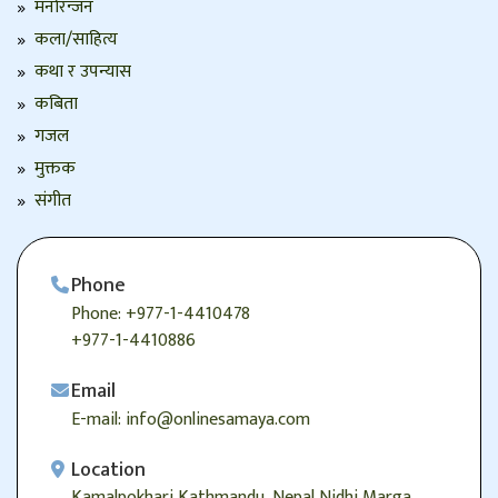
मनोरन्जन
कला/साहित्य
कथा र उपन्यास
कबिता
गजल
मुक्तक
संगीत
Phone
Phone: +977-1-4410478
+977-1-4410886
Email
E-mail: info@onlinesamaya.com
Location
Kamalpokhari,Kathmandu, Nepal Nidhi Marga