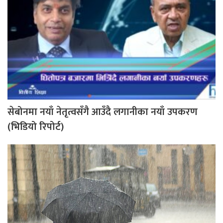
सेबोनमा नयाँ नेतृत्वसँगै आउँदै लगानीका नयाँ उपकरण
(भिडियो रिपोर्ट)