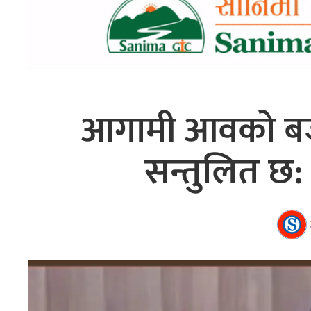
आगामी आवको बजेट
सन्तुलित छ: स