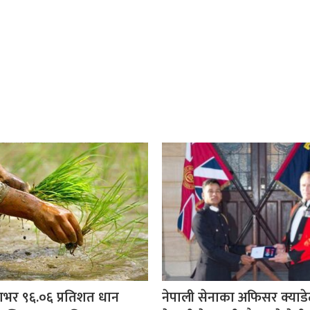
शभर ९६.०६ प्रतिशत धान
नेपाली सेनाका अफिसर क्याड