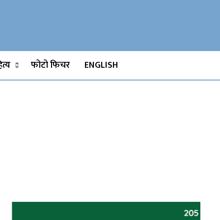
Watch, Movies
त्य
फोटो फिचर
ENGLISH