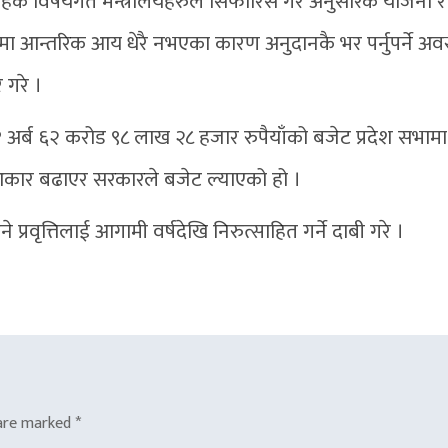
बाहेक विषयगत मन्त्रालयहरुले सिफारिस गरे अनुसारकै योजना र
रोतमा आन्तरिक आय धेरै नभएका कारण अनुदानकै भर पर्नुपर्ने अवस
 गरे ।
 अर्ब ६२ करोड ९८ लाख २८ हजार रुपैयाँको बजेट प्रदेश सभामा प
 आकार बढाएर सरकारले बजेट ल्याएको हो ।
्रवृत्तिलाई आगामी वर्षदेखि निरुत्साहित गर्ने दाबी गरे ।
 are marked
*