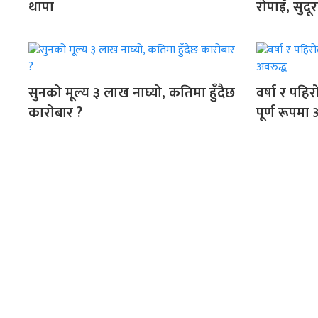
थापा
रोपाइँ, सुद
सुनको मूल्य ३ लाख नाघ्यो, कतिमा हुँदैछ
वर्षा र पह
कारोबार ?
पूर्ण रूपमा 