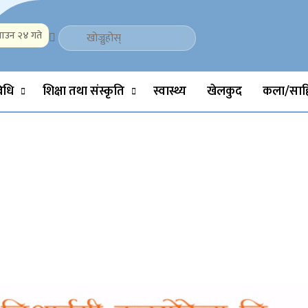
ाउन २४ गते
Politics, Science, Technology, Social, Media, Sports, Youth, Model 
विधि
शिक्षा तथा संस्कृति
स्वास्थ्य
खेलकुद
कला/साहि