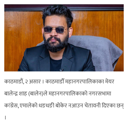
काठमाडौं, २ असार । काठमाडौँ महानगरपालिकाका मेयर
बालेन्द्र शाह (बालेन)ले महानगरपालिकाको नगरसभामा
कांग्रेस, एमालेको धङधङी बोकेर नआउन चेतावनी दिएका छन्
।