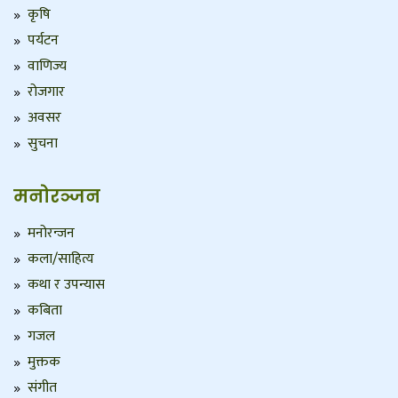
कृषि
पर्यटन
वाणिज्य
रोजगार
अवसर
सुचना
मनोरञ्जन
मनोरन्जन
कला/साहित्य
कथा र उपन्यास
कबिता
गजल
मुक्तक
संगीत