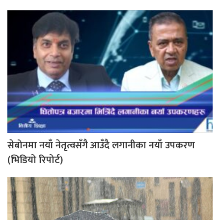
सेबोनमा नयाँ नेतृत्वसँगै आउँदै लगानीका नयाँ उपकरण
(भिडियो रिपोर्ट)