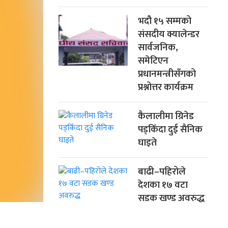
भदौ १५ सम्मको
संसदीय क्यालेन्डर
सार्वजनिक,
समेटिएन
प्रधानमन्त्रीसँगको
प्रश्नोत्तर कार्यक्रम
कैलालीमा ग्रिनेड
पड्किँदा दुई सैनिक
घाइते
बाढी–पहिरोले
देशका १७ वटा
सडक खण्ड अवरुद्ध