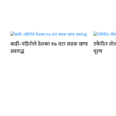
बाढी–पहिरोले देशका १७ वटा सडक खण्ड
एकैदिन तोल
अवरुद्ध
मूल्य