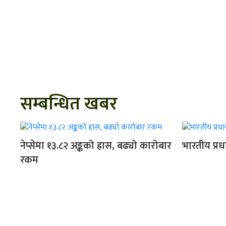
सम्बन्धित खबर
नेप्सेमा १३.८२ अङ्कको ह्रास, बढ्यो कारोबार
भारतीय प्रध
रकम