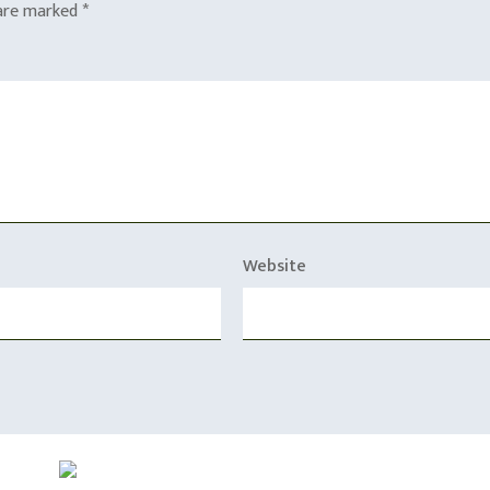
 are marked
*
Website