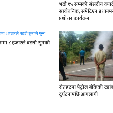
भदौ १५ सम्मको संसदीय क्याल
सार्वजनिक, समेटिएन प्रधानमन्
प्रश्नोत्तर कार्यक्रम
ामा ८ हजारले बढ्यो सुनको
रौतहटमा पेट्रोल बोकेको ट्या
दुर्घटनापछि आगलागी