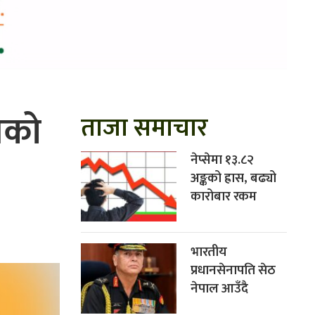
ासको
ताजा समाचार
नेप्सेमा १३.८२
अङ्कको ह्रास, बढ्यो
कारोबार रकम
भारतीय
प्रधानसेनापति सेठ
नेपाल आउँदै