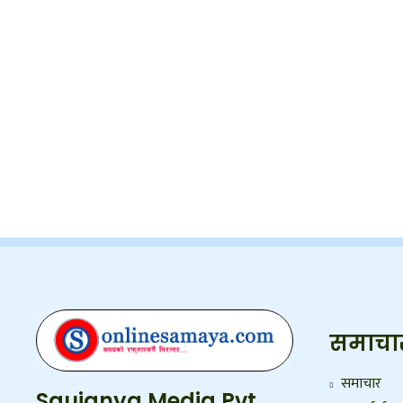
समाचा
समाचार
Saujanya Media Pvt.