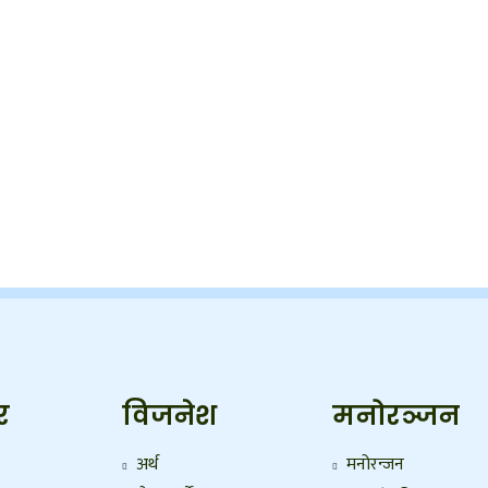
र
विजनेश
मनोरञ्जन
अर्थ
मनोरन्जन