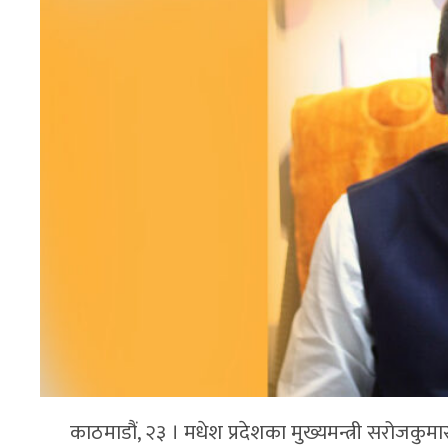
काठमाडौं, २३ । मधेश प्रदेशका मुख्यमन्त्री सरोजकुम