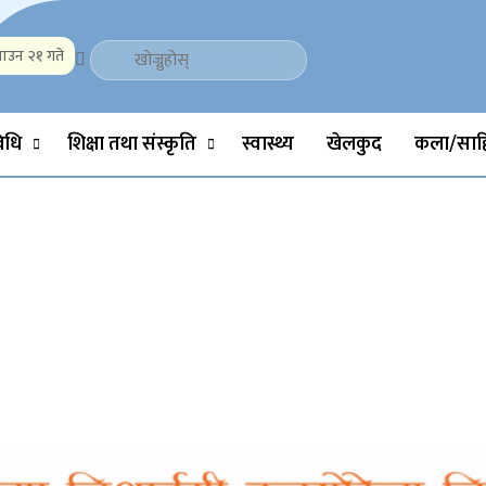
ाउन २१ गते
Politics, Science, Technology, Social, Media, Sports, Youth, Model 
विधि
शिक्षा तथा संस्कृति
स्वास्थ्य
खेलकुद
कला/साहि