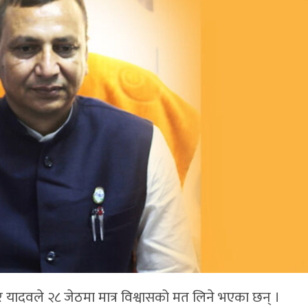
ार यादवले २८ जेठमा मात्र विश्वासको मत लिने भएका छन् ।