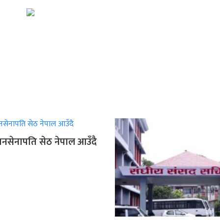
ानसेनापति सेठ नेपाल आउँदै