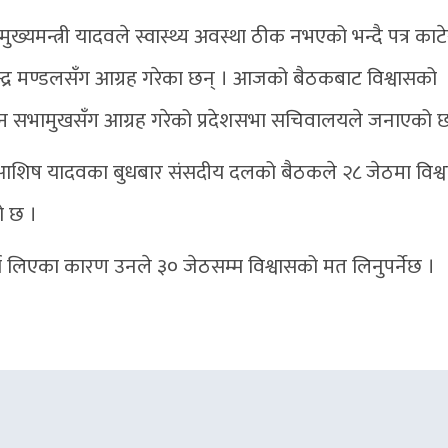
ख्यमन्त्री यादवले स्वास्थ्य अवस्था ठीक नभएको भन्दै पत्र काट
चन्द्र मण्डलसँग आग्रह गरेका छन् । आजको बैठकबाट विश्वासको
ोक्न सभामुखसँग आग्रह गरेको प्रदेशसभा सचिवालयले जनाएको 
मआशिष यादवका बुधबार संसदीय दलको बैठकले २८ जेठमा विश्
ो छ ।
्ता लिएका कारण उनले ३० जेठसम्म विश्वासको मत लिनुपर्नेछ ।