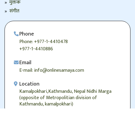
मुक्तक
संगीत
Phone
Phone: +977-1-4410478
+977-1-4410886
Email
E-mail: info@onlinesamaya.com
Location
Kamalpokhari,Kathmandu, Nepal Nidhi Marga
(opposite of Metropolitian division of
Kathmandu, kamalpokhari)
© 2026
Onlinesamaya.com
, Alright Reserved.