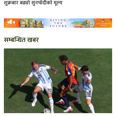
शुक्रबार बढ्यो सुनचाँदीको मूल्य
सम्बन्धित खबर