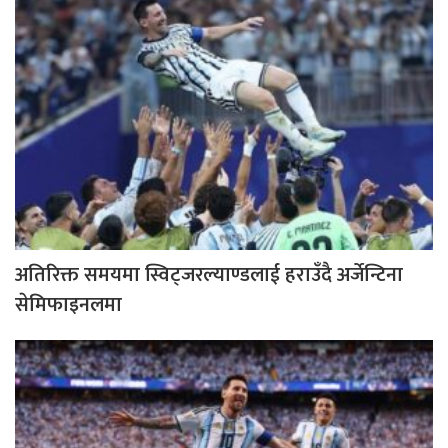
अतिरिक्त समयमा स्विट्जरल्याण्डलाई हराउँदै अर्जेन्टिना
सेमिफाइनलमा