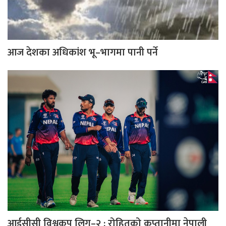
आज देशका अधिकांश भू–भागमा पानी पर्ने
आईसीसी विश्वकप लिग–२ : रोहितको कप्तानीमा नेपाली