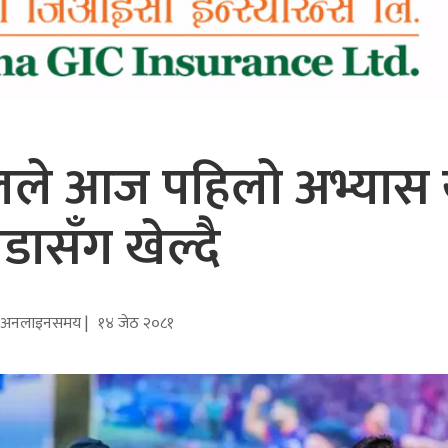
ालले आज पहिलो अभ्यास
डासँग खेल्दै
अनलाइनसमय |
१४ जेठ २०८१