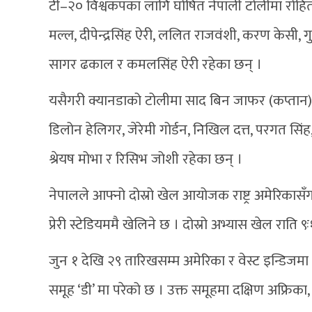
टी–२० विश्वकपका लागि घोषित नेपाली टोलीमा रोहि
मल्ल, दीपेन्द्रसिंह ऐरी, ललित राजवंशी, करण केसी, 
सागर ढकाल र कमलसिंह ऐरी रहेका छन् ।
यसैगरी क्यानडाको टोलीमा साद बिन जाफर (कप्तान)
डिलोन हेलिगर, जेरेमी गोर्डन, निखिल दत्त, परगत सिं
श्रेयष मोभा र रिसिभ जोशी रहेका छन् ।
नेपालले आफ्नो दोस्रो खेल आयोजक राष्ट्र अमेरिकासँग
प्रेरी स्टेडियममै खेलिने छ । दोस्रो अभ्यास खेल राति ९
जुन १ देखि २९ तारिखसम्म अमेरिका र वेस्ट इन्डिजम
समूह ‘डी’ मा परेको छ । उक्त समूहमा दक्षिण अफ्रिका, 