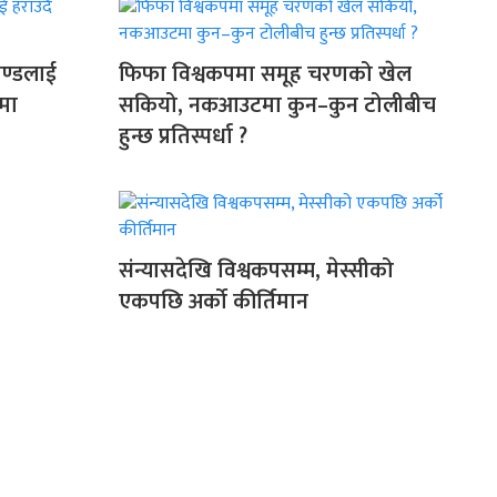
ाण्डलाई
फिफा विश्वकपमा समूह चरणको खेल
लमा
सकियो, नकआउटमा कुन–कुन टोलीबीच
हुन्छ प्रतिस्पर्धा ?
संन्यासदेखि विश्वकपसम्म, मेस्सीको
एकपछि अर्को कीर्तिमान