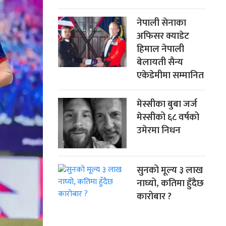
नेपाली सेनाका
अफिसर क्याडेट
हिमाल नेपाली
बेलायती सैन्य
एकेडेमीमा सम्मानित
मेस्सीका बुबा जर्ज
मेस्सीको ६८ वर्षको
उमेरमा निधन
सुनको मूल्य ३ लाख
नाघ्यो, कतिमा हुँदैछ
कारोबार ?