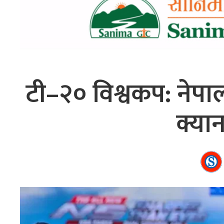
टी–२० विश्वकप: नेप
क्यान