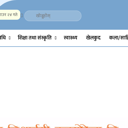
ाउन २४ गते
Politics, Science, Technology, Social, Media, Sports, Youth, Model 
विधि
शिक्षा तथा संस्कृति
स्वास्थ्य
खेलकुद
कला/साहि