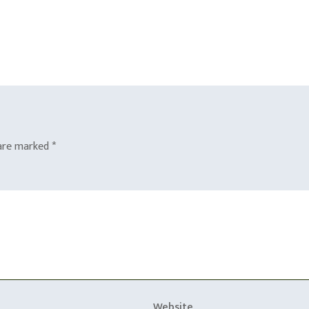
 are marked
*
Website