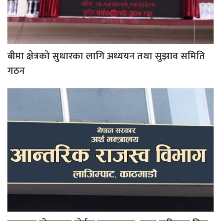
बीमा क्षेत्रको सुधारका लागि अध्ययन तथा सुझाव समिति
गठन