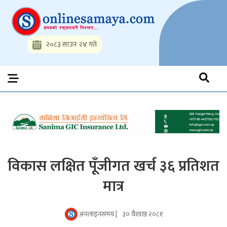
Skip
to
content
२०८३ साउन २४ गते
Onlinesamaya.com
Nepal News Portal, Business, Hot News, Interview, Opinions,
Politics, Science, Technology, Social, Media, Sports, Youth, Model
Watch, Movies
विकास लक्षित पूँजीगत खर्च ३६ प्रतिशत
मात्र
अनलाइनसमय |
३० वैशाख २०८१