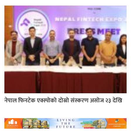
नेपाल फिनटेक एक्स्पोको दोस्रो संस्करण असोज २३ देखि