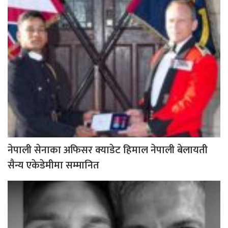
नेपाली सेनाका अफिसर क्याडेट हिमाल नेपाली बेलायती
सैन्य एकेडेमीमा सम्मानित