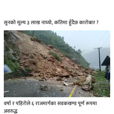
सुनको मूल्य ३ लाख नाघ्यो, कतिमा हुँदैछ कारोबार ?
वर्षा र पहिरोले ६ राजमार्गका सडकखण्ड पूर्ण रूपमा
अवरुद्ध