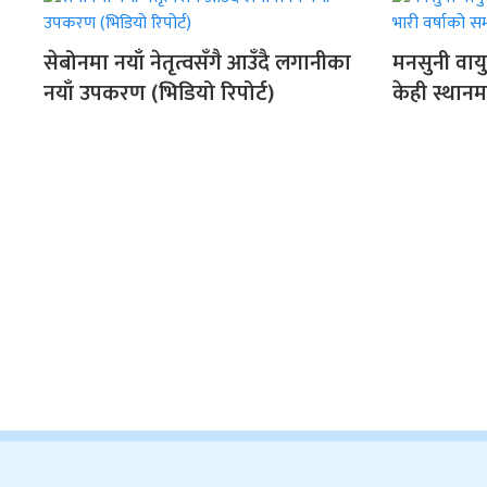
सेबोनमा नयाँ नेतृत्वसँगै आउँदै लगानीका
मनसुनी वायु
नयाँ उपकरण (भिडियो रिपोर्ट)
केही स्थानम