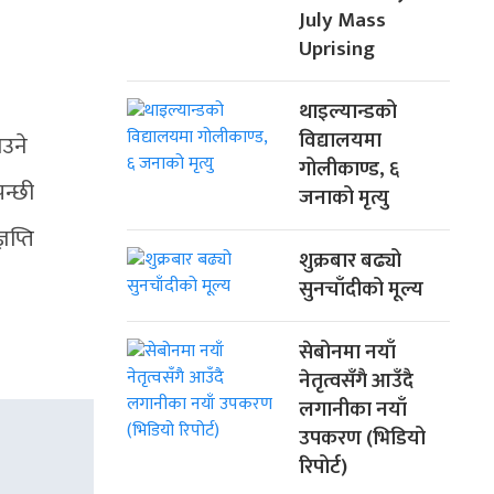
July Mass
Uprising
थाइल्यान्डको
विद्यालयमा
ाउने
गोलीकाण्ड, ६
न्छी
जनाको मृत्यु
ञप्ति
शुक्रबार बढ्यो
सुनचाँदीको मूल्य
सेबोनमा नयाँ
नेतृत्वसँगै आउँदै
लगानीका नयाँ
उपकरण (भिडियो
रिपोर्ट)