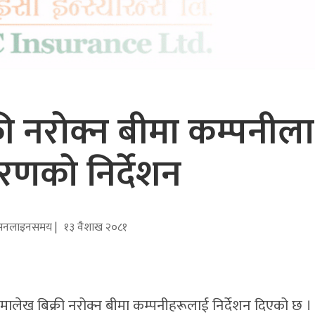
री नरोक्न बीमा कम्पनील
करणको निर्देशन
अनलाइनसमय |
१३ वैशाख २०८१
ीमालेख बिक्री नरोक्न बीमा कम्पनीहरूलाई निर्देशन दिएको छ ।