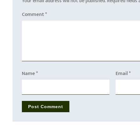
Your email address will not be published.
Required fields
Comment
*
Name
*
Email
*