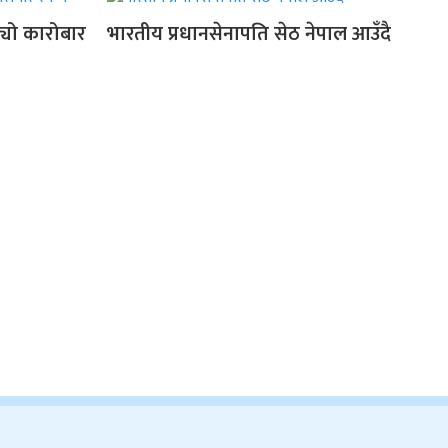
बढ्यो कारोबार
भारतीय प्रधानसेनापति सेठ नेपाल आउँदै