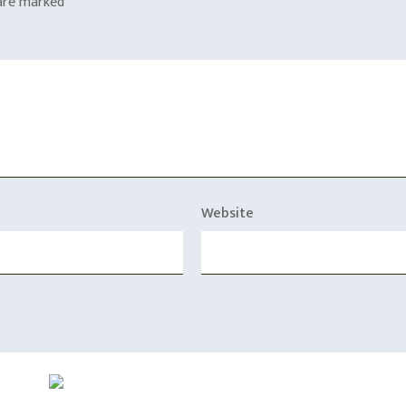
 are marked
*
Website