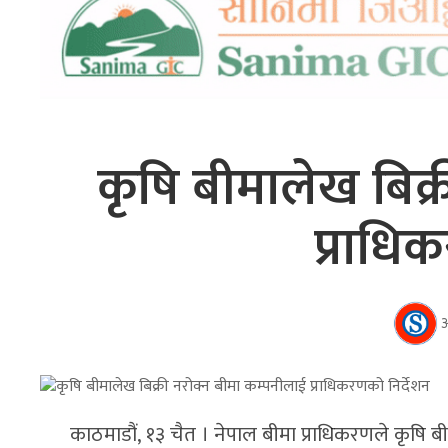
कृषि बीमालेख बिक्
प्राधि
काठमाडौं, १३ चैत । नेपाल बीमा प्राधिकरणले कृषि ब