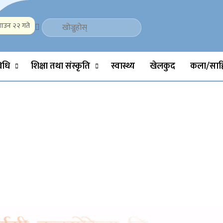
ाउन २२ गते
Politics, Science, Technology, Social, Media, Sports, Youth, Model 
विधि
शिक्षा तथा संस्कृति
स्वास्थ्य
खेलकुद
कला/साहि