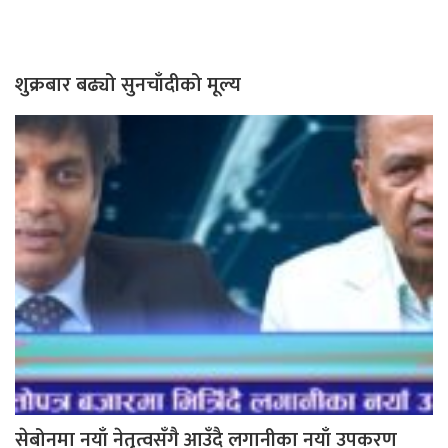
शुक्रबार बढ्यो सुनचाँदीको मूल्य
सेबोनमा नयाँ नेतृत्वसँगै आउँदै लगानीका नयाँ उपकरण