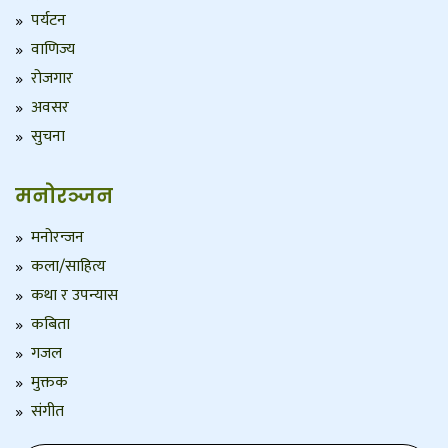
पर्यटन
वाणिज्य
रोजगार
अवसर
सुचना
मनोरञ्जन
मनोरन्जन
कला/साहित्य
कथा र उपन्यास
कबिता
गजल
मुक्तक
संगीत