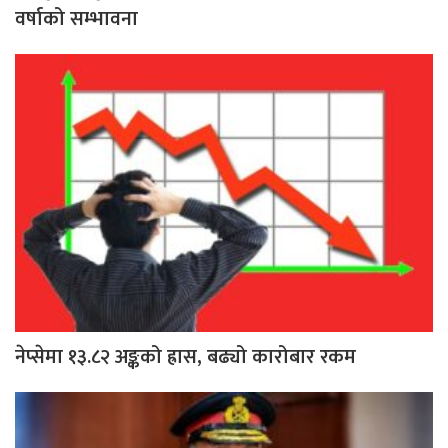
वर्षाको सम्भावना
नेप्सेमा १३.८२ अङ्कको ह्रास, बढ्यो कारोबार रकम