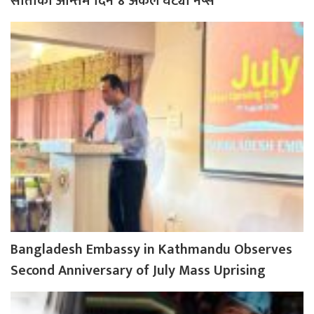
साताको अन्तिम दिन ४ अंकले घट्यो नेप्से
Bangladesh Embassy in Kathmandu Observes
Second Anniversary of July Mass Uprising