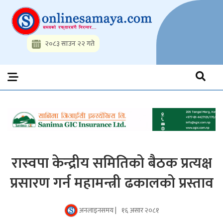
Skip
to
content
२०८३ साउन २२ गते
Onlinesamaya.com
Nepal News Portal, Business, Hot News, Interview, Opinions,
Politics, Science, Technology, Social, Media, Sports, Youth, Model
Watch, Movies
रास्वपा केन्द्रीय समितिको बैठक प्रत्यक्ष
प्रसारण गर्न महामन्त्री ढकालको प्रस्ताव
अनलाइनसमय |
१६ असार २०८१