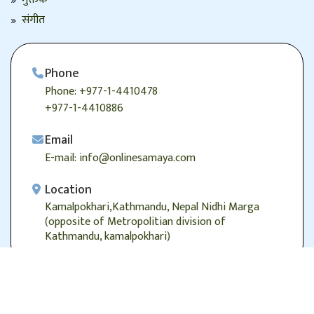
संगीत
Phone
Phone: +977-1-4410478
+977-1-4410886
Email
E-mail: info@onlinesamaya.com
Location
Kamalpokhari,Kathmandu, Nepal Nidhi Marga
(opposite of Metropolitian division of
Kathmandu, kamalpokhari)
© 2026
Onlinesamaya.com
, Alright Reserved.