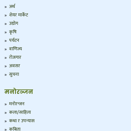
अर्थ
शेयर मार्केट
उद्योग
कृषि
पर्यटन
वाणिज्य
रोजगार
अवसर
सुचना
मनोरञ्जन
मनोरन्जन
कला/साहित्य
कथा र उपन्यास
कबिता