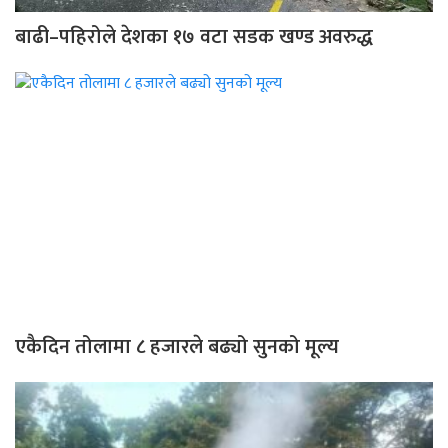
बाढी–पहिरोले देशका १७ वटा सडक खण्ड अवरुद्ध
एकैदिन तोलामा ८ हजारले बढ्यो सुनको मूल्य