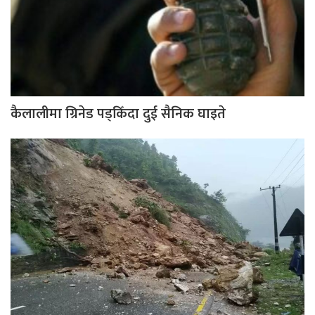
कैलालीमा ग्रिनेड पड्किँदा दुई सैनिक घाइते