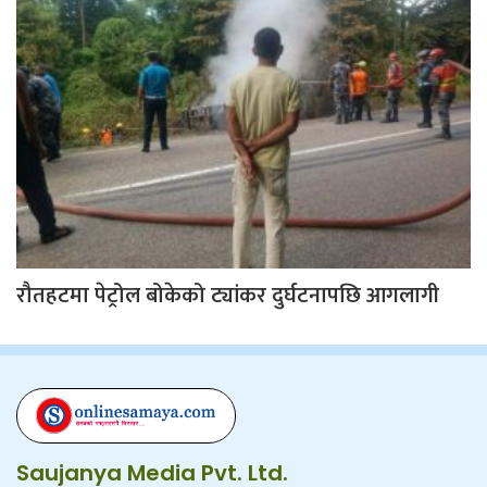
रौतहटमा पेट्रोल बोकेको ट्यांकर दुर्घटनापछि आगलागी
Saujanya Media Pvt. Ltd.