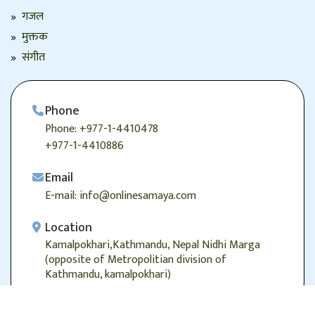
गजल
मुक्तक
संगीत
Phone
Phone: +977-1-4410478
+977-1-4410886
Email
E-mail: info@onlinesamaya.com
Location
Kamalpokhari,Kathmandu, Nepal Nidhi Marga
(opposite of Metropolitian division of
Kathmandu, kamalpokhari)