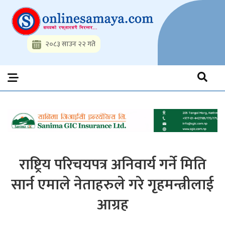
Skip
to
content
२०८३ साउन २२ गते
Onlinesamaya.com
Nepal News Portal, Business, Hot News, Interview, Opinions,
Politics, Science, Technology, Social, Media, Sports, Youth, Model
Watch, Movies
राष्ट्रिय परिचयपत्र अनिवार्य गर्ने मिति
सार्न एमाले नेताहरुले गरे गृहमन्त्रीलाई
आग्रह