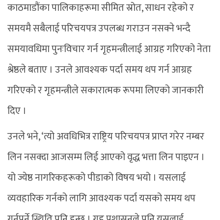
काठमाडौंका पालिकाहरूमा सीमित स्रोत, साधन रहेको र
समयमै सबैलाई परिचयपत्र उपलब्ध गराउन नसक्ने भन्दै
समयावधिमा पुनःविचार गर्न गृहमन्त्रीलाई आग्रह गरिएको नेता
श्रेष्ठले बताए । उनले आवश्यक पर्दा समय थप गर्न आग्रह
गरिएको र गृहमन्त्रीले सकारात्मक रूपमा लिएको जानकारी
दिए ।
उनले भने, ‘त्यो अवधिभित्र राष्ट्रिय परिचयपत्र प्राप्त गरेर नम्बर
लिन नसक्दा आजसम्म लिई आएको वृद्ध भत्ता लिन पाइएन ।
यो ज्येष्ठ नागरिकहरूको पीडाको विषय भयो । यसलाई
व्यवहारिक गर्नको लागि आवश्यक पर्दा यसको समय थप
गर्नुपर्ने स्थिति पनि हुन्छ । गृह प्रशासनले पनि यसलाई