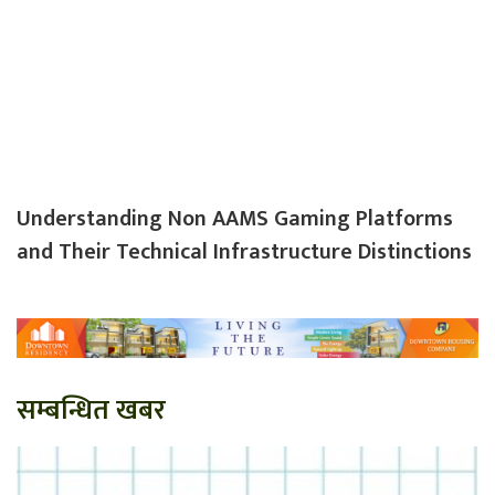
Understanding Non AAMS Gaming Platforms
and Their Technical Infrastructure Distinctions
सम्बन्धित खबर