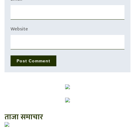
Website
ताजा समाचार