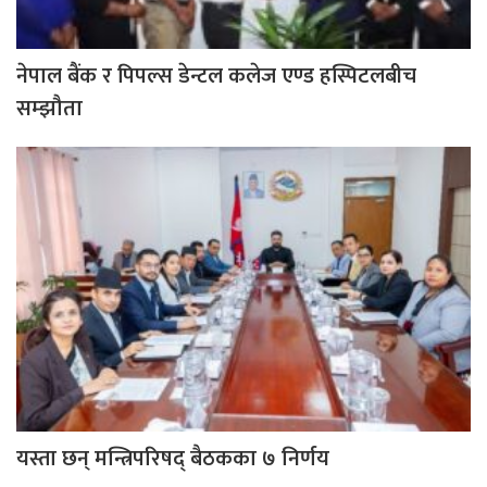
नेपाल बैंक र पिपल्स डेन्टल कलेज एण्ड हस्पिटलबीच
सम्झौता
यस्ता छन् मन्त्रिपरिषद् बैठकका ७ निर्णय