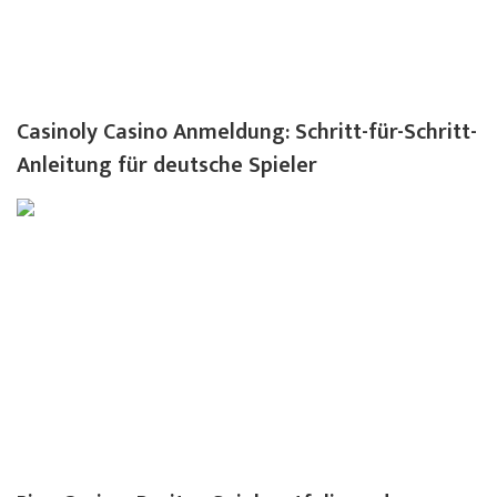
Casinoly Casino Anmeldung: Schritt-für-Schritt-
Anleitung für deutsche Spieler