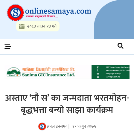
Skip
to
content
२०८३ साउन २३ गते
Onlinesamaya.com
Nepal News Portal, Business, Hot News, Interview, Opinions,
Politics, Science, Technology, Social, Media, Sports, Youth, Model
Watch, Movies
अस्ताए ‘नौ स’ का जन्मदाता भरतमोहन-
बृद्धभत्ता बन्यो साझा कार्यक्रम
अनलाइनसमय |
१९ फागुन २०७५