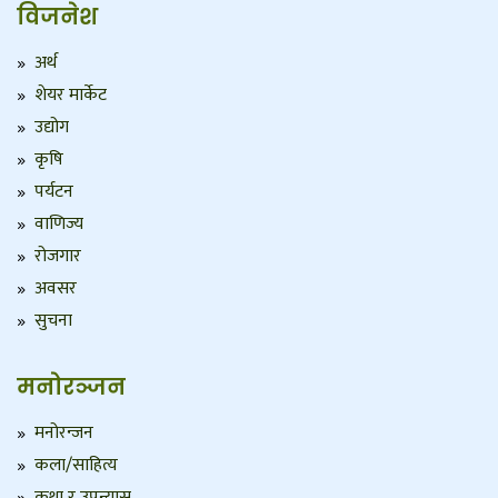
विजनेश
अर्थ
शेयर मार्केट
उद्योग
कृषि
पर्यटन
वाणिज्य
रोजगार
अवसर
सुचना
मनोरञ्जन
मनोरन्जन
कला/साहित्य
कथा र उपन्यास