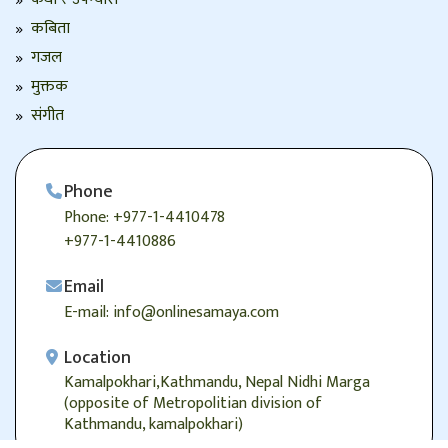
कबिता
गजल
मुक्तक
संगीत
Phone
Phone: +977-1-4410478
+977-1-4410886
Email
E-mail: info@onlinesamaya.com
Location
Kamalpokhari,Kathmandu, Nepal Nidhi Marga
(opposite of Metropolitian division of
Kathmandu, kamalpokhari)