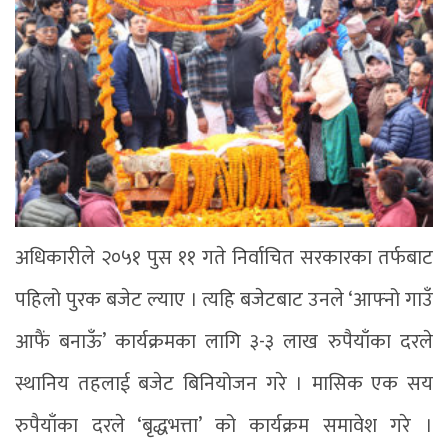
अधिकारीले २०५१ पुस ११ गते निर्वाचित सरकारका तर्फबाट
पहिलो पुरक बजेट ल्याए । त्यहि बजेटबाट उनले ‘आफ्नो गाउँ
आफैं बनाऊँ’ कार्यक्रमका लागि ३-३ लाख रुपैयाँका दरले
स्थानिय तहलाई बजेट बिनियोजन गरे । मासिक एक सय
रुपैयाँका दरले ‘बृद्धभत्ता’ को कार्यक्रम समावेश गरे ।