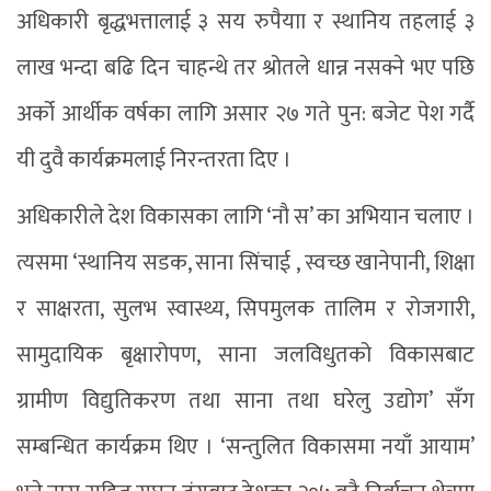
अधिकारी बृद्धभत्तालाई ३ सय रुपैयाा र स्थानिय तहलाई ३
लाख भन्दा बढि दिन चाहन्थे तर श्रोतले धान्न नसक्ने भए पछि
अर्को आर्थीक वर्षका लागि असार २७ गते पुन: बजेट पेश गर्दै
यी दुवै कार्यक्रमलाई निरन्तरता दिए ।
अधिकारीले देश विकासका लागि ‘नौ स’ का अभियान चलाए ।
त्यसमा ‘स्थानिय सडक, साना सिंचाई , स्वच्छ खानेपानी, शिक्षा
र साक्षरता, सुलभ स्वास्थ्य, सिपमुलक तालिम र रोजगारी,
सामुदायिक बृक्षारोपण, साना जलविधुतको विकासबाट
ग्रामीण विद्युतिकरण तथा साना तथा घरेलु उद्योग’ सँग
सम्बन्धित कार्यक्रम थिए । ‘सन्तुलित विकासमा नयाँ आयाम’