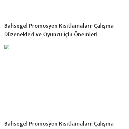
Bahsegel Promosyon Kısıtlamaları: Çalışma
Düzenekleri ve Oyuncu İçin Önemleri
Bahsegel Promosyon Kısıtlamaları: Çalışma