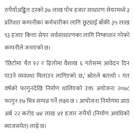
रुपैयाँअङ्कित दरको ३७ लाख पाँच हजार साधारण सेयरमध्ये ३
प्रतिशत कम्पनीका कर्मचारीका लागि छुट्याई बाँकी ३५ लाख
९३ हजार कित्ता सेयर सर्वसाधारणका लागि निष्काशन गरेको
कम्पनीले जनाएको छ।
‘छिटोमा चैत १२ र ढिलोमा वैशाख ६ गतेसम्म आवेदन दिन
पाउने व्यवस्था मिलाउन लागिएको छ
,
’ श्रोतले बतायो । गत
वर्षको फागुनदेखि निर्माण थालिएको उक्त अयोजना २०७८
फागुन १७ भित्र सम्पन्न गर्ने लक्ष्य छ । आयोजना निर्माणमा आठ
अर्ब २२ करोड ७४ लाख ४१ हजार रुपैयाँ (निर्माण अवधिको
ब्याजसमेत) लाग्ने छ।