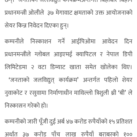
छन्। जनताको जलविद्युत कार्यक्रमअन्तर्गत बिहीबार बिहान
प्रधानमन्त्री ओलीले ३७ मेगावाट क्षमताको उक्त आयोजनाको
सेयर किन्न निवेदन दिएका हुन्।
कम्पनीले निस्काशन गर्ने आईपिओमा आवेदन दिन
प्रधानमन्त्रीले ग्लोबल आइएमई क्यापिटल र नेपाल डिपी
लिमिटेडमा २ वटा डिम्याट खाता समेत खोलेका थिए।
‘
जनताको जलविद्युत् कार्यक्रम
’
अन्तर्गत पहिलो शेयर
नुवाकोट र रसुवामा निर्माणाधीन माथिल्लो त्रिशुली थ्री
‘
बी
’
ले
निस्कासन गरेको हो।
कम्पनीको जारी पूँजी दुई अर्ब ४७ करोड रुपैयाँको १५ प्रतिशत
अर्थात ३७ करोड पाँच लाख रुपैयाँ बराबरको १००