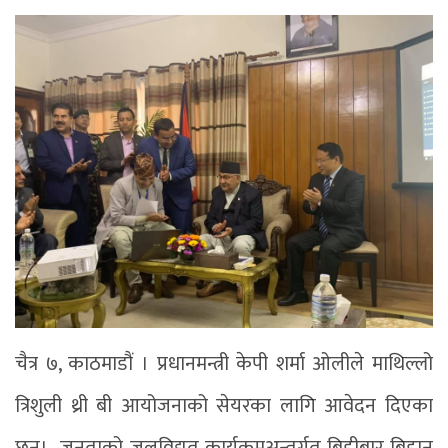
चैत्र ७, काठमाडौं । प्रधानमन्त्री केपी शर्मा ओलीले माथिल्लो
त्रिशुली थ्री बी आयोजनाको सेयरका लागि आवेदन दिएका