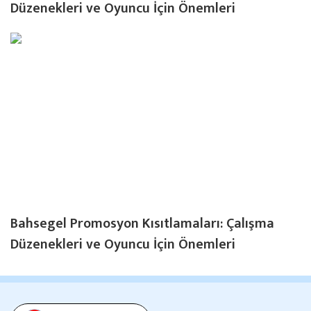
Düzenekleri ve Oyuncu İçin Önemleri
Bahsegel Promosyon Kısıtlamaları: Çalışma
Düzenekleri ve Oyuncu İçin Önemleri