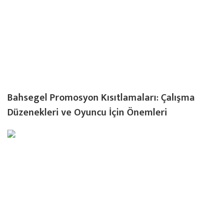
Bahsegel Promosyon Kısıtlamaları: Çalışma
Düzenekleri ve Oyuncu İçin Önemleri