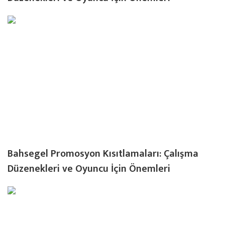
Bahsegel Promosyon Kısıtlamaları: Çalışma
Düzenekleri ve Oyuncu İçin Önemleri