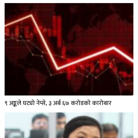
९ अङ्कले घट्यो नेप्से, ३ अर्ब ६७ करोडको कारोबार