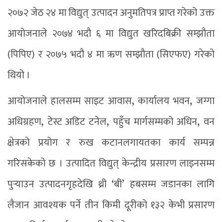
२०७२ जेठ २४ मा विद्युत् उत्पादन अनुमतिपत्र प्राप्त गरेको उक्त
आयोजनाले २०७४ भदौ ६ मा विद्युत खरिदबिक्री सम्झौता
(पिपिए) र २०७५ भदौ ४ मा ऋण सम्झौता (सिएफए) गरेको
थियो ।
आयोजनाले हालसम्म साइट आवास
,
कार्यालय भवन
,
जग्गा
अधिग्रहण
,
टेस्ट अडिट टनेल
,
पहुँच मार्गसम्मको अधिन
,
वन
क्षेत्रको प्रयोग र रुख कटानलगायतका कार्य सम्पन्न
गरिसकेको छ । उत्पादित विद्युत् केन्द्रीय प्रसारण लाइनसम्म
पुर्‍याउन उत्पादनगृहदेखि थ्री
‘
बी
’
हबसम्म जडानका लागि
लैजान आवश्यक पर्ने तीन किमी दूरीको १३२ केभी प्रसारण