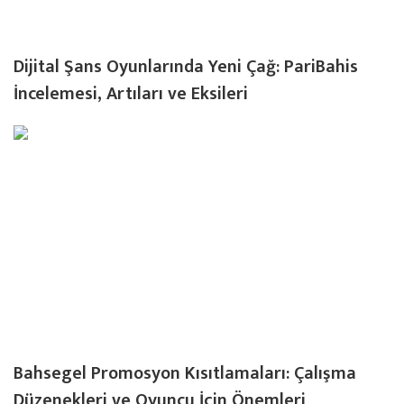
Dijital Şans Oyunlarında Yeni Çağ: PariBahis
İncelemesi, Artıları ve Eksileri
Bahsegel Promosyon Kısıtlamaları: Çalışma
Düzenekleri ve Oyuncu İçin Önemleri