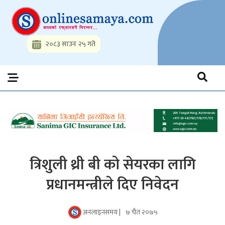
Skip
to
content
२०८३ साउन २५ गते
Onlinesamaya.com
Nepal News Portal, Business, Hot News, Interview, Opinions,
Politics, Science, Technology, Social, Media, Sports, Youth, Model
Watch, Movies
त्रिशुली थ्री बी को सेयरका लागि
प्रधानमन्त्रीले दिए निवेदन
अनलाइनसमय |
७ चैत २०७५