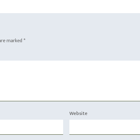
 are marked
*
Website