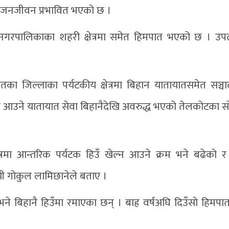
बढेर जनजीवन प्रभावित भएको छ ।
यक नगरपालिकाका शहरी क्षेत्रमा समेत हिमपात भएको छ । उप
 जिल्लाका पर्यटकीय क्षेत्रमा बिहान यातायातसमेत सञ्च
्फ आउने यातायात सेवा बिहानैदेखि अवरुद्ध भएको तेलकोटका सो
ेत्रमा आन्तरिक पर्यटक हिउँ खेल्न आउने क्रम भने बढेको 
यी गोकुल लामिछानेले बताए ।
 भने बिहानै हिउँमा रमाएका छन् । बाह्र वर्षअघि दिउँसो हिमप