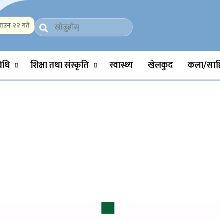
ाउन २२ गते
Politics, Science, Technology, Social, Media, Sports, Youth, Model 
विधि
शिक्षा तथा संस्कृति
स्वास्थ्य
खेलकुद
कला/साहि