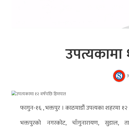
उपत्यकामा 
अ
फागुन-१६ , भक्तपुर । काठमाडौं उपत्यका शहरमा १
भक्तपुरको नगरकोट, चाँगुनारायण, सुडाल, ताथ