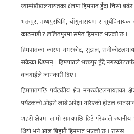
घ्याम्पेडाँडालगायतका क्षेत्रमा हिमपात हुँदा चिसो 
भक्तपुर, मध्यपुरथिमि, चाँगुनारायण र सूर्यविना
काठमाडौं र ललितपुरमा समेत हिमपात भएको छ ।
हिमपातका कारण नगरकोट, सुडाल, रानीकोटलगायतका
सकेका थिएनन् । हिमपातले भक्तपुर हुँदै नगरकोटतर
बजगाईंले जानकारी दिए ।
हिमपातपछि पर्यटकीय क्षेत्र नगरकोटलगायतका क्ष
पर्यटकको ओइरो लाग्ने अपेक्षा गरिएको होटल व्यवसा
शहरी क्षेत्रमा लामो समयपछि हिउँ परेकाले स्थानीय
थियो भने आज बिहानै हिमपात भएको छ । रासस