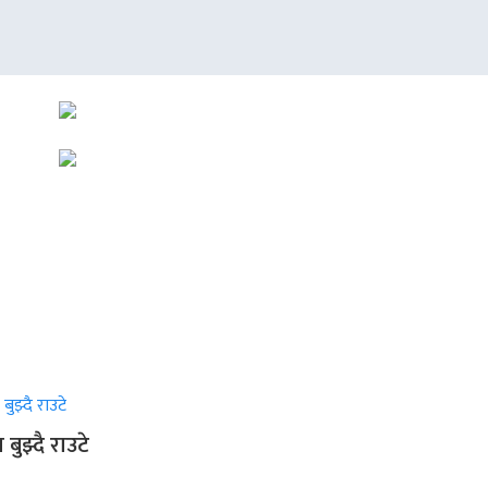
 बुझ्दै राउटे