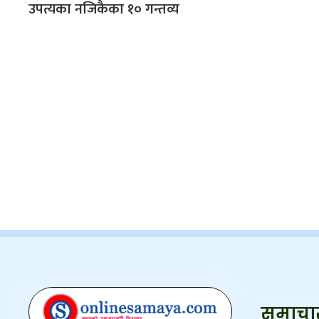
उपत्यका नजिकैका १० गन्तव्य
समाचा