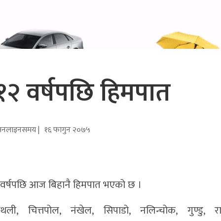
१२ वर्षपछि हिमपात
नलाइनसमय |
१६ फागुन २०७५
२ वर्षपछि आज बिहानै हिमपात भएको छ ।
ली, चित्तपोल, नंखेल, सिपाडो, नलिन्चोक, गुण्डु, रा