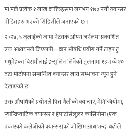
मा मात्रै प्रत्येक १ लाख व्यक्तिहरूमा लगभग १७० नयाँ क्यान्सर
पीडितहरु भएको सिडिसीले जनाएको छ ।
२०२४, ५ जुलाईको जामा नेटवर्क ओपन जर्नलमा प्रकाशित
एक अध्ययनले जिएलपी—वान औषधि प्रयोग गर्ने टाइप टु
मधुमेहका बिरामीलाई इन्सुलिन लिनेको तुलनामा १३ मध्ये १०
वटा मोटोपना सम्बन्धित क्यान्सर लाग्ने सम्भावना न्यून हुने
देखाएको छ ।
उक्त औषधिको प्रयोगले पित्त थैलीको क्यान्सर, मेनिन्जियोमा,
प्यान्क्रियाटिक क्यान्सर र हेपाटोसेलुलर कार्सिनोमा (एक
प्रकारको कलेजोको क्यान्सर)को जोखिम आधाभन्दा बढीले