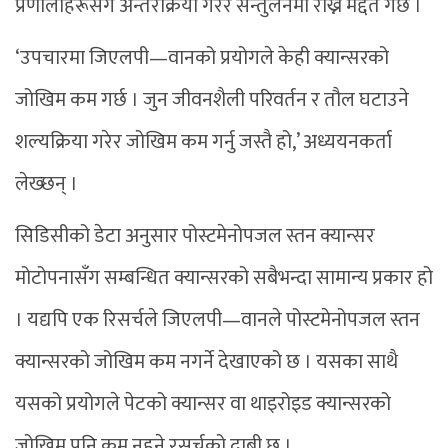
प्रणालीहरूसँग अन्तरक्रिया गरेर सन्तुलनमा राख्न मद्दत गर्छ ।
‘उपचारमा जिएलपी—वानको प्रयोगले केही क्यान्सरको
जोखिम कम गर्छ । जुन जीवनशैली परिवर्तन र तौल घटाउने
शल्यक्रिया गरेर जोखिम कम गर्नु जस्तै हो,’ अध्ययनकर्ता
लेख्छन् ।
सिडिसीको डेटा अनुसार पोस्टमेनोपजल स्तन क्यान्सर
मोटोपनासँग सम्बन्धित क्यान्सरको सबैभन्दा सामान्य प्रकार हो
। यद्यपि एक रिसर्चले जिएलपी—वानले पोस्टमेनोपजल स्तन
क्यान्सरको जोखिम कम नगर्ने देखाएको छ । यसका साथै
यसको प्रयोगले पेटको क्यान्सर वा थाइरोइड क्यान्सरको
जोखिम पनि कम नहुने रसर्चको दाबी छ ।