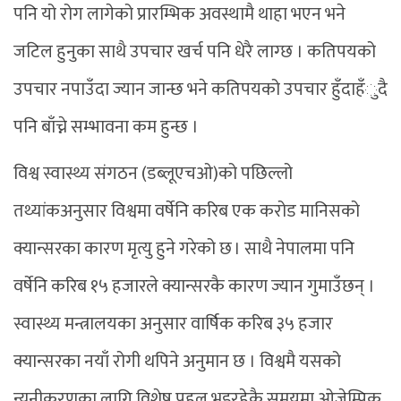
पनि यो रोग लागेको प्रारम्भिक अवस्थामै थाहा भएन भने
जटिल हुनुका साथै उपचार खर्च पनि धेरै लाग्छ । कतिपयको
उपचार नपाउँदा ज्यान जान्छ भने कतिपयको उपचार हुँदाहँुदै
पनि बाँच्ने सम्भावना कम हुन्छ ।
विश्व स्वास्थ्य संगठन (डब्लूएचओ)को पछिल्लो
तथ्यांकअनुसार विश्वमा वर्षेनि करिब एक करोड मानिसको
क्यान्सरका कारण मृत्यु हुने गरेको छ । साथै नेपालमा पनि
वर्षेनि करिब १५ हजारले क्यान्सरकै कारण ज्यान गुमाउँछन् ।
स्वास्थ्य मन्त्रालयका अनुसार वार्षिक करिब ३५ हजार
क्यान्सरका नयाँ रोगी थपिने अनुमान छ । विश्वमै यसको
न्यूनीकरणका लागि विशेष पहल भइरहेकै समयमा ओजेम्पिक