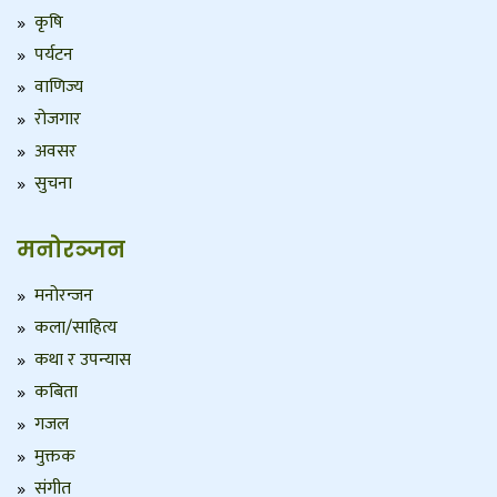
कृषि
पर्यटन
वाणिज्य
रोजगार
अवसर
सुचना
मनोरञ्जन
मनोरन्जन
कला/साहित्य
कथा र उपन्यास
कबिता
गजल
मुक्तक
संगीत