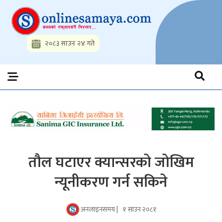
Skip
to
content
२०८३ साउन २४ गते
Onlinesamaya.com
Nepal News Portal, Business, Hot News, Interview, Opinions,
Politics, Science, Technology, Social, Media, Sports, Youth, Model
Watch, Movies
तौल घटाएर क्यान्सरको जोखिम
न्यूनीकरण गर्न सकिने
अनलाइनसमय |
१ साउन २०८१